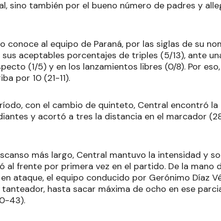
ocal, sino también por el bueno número de padres y a
lo conoce al equipo de Paraná, por las siglas de su 
r sus aceptables porcentajes de triples (5/13), ante u
ecto (1/5) y en los lanzamientos libres (0/8). Por eso, 
ba por 10 (21-11).
íodo, con el cambio de quinteto, Central encontró la 
iantes y acortó a tres la distancia en el marcador (28
escanso más largo, Central mantuvo la intensidad y so
 al frente por primera vez en el partido. De la mano
 en ataque, el equipo conducido por Gerónimo Díaz V
 tanteador, hasta sacar máxima de ocho en ese parcial
50-43).