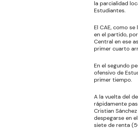
la parcialidad l
Estudiantes.
El CAE, como se 
en el partido, po
Central en ese asp
primer cuarto arri
En el segundo per
ofensivo de Estud
primer tiempo.
A la vuelta del d
rápidamente pasó
Cristian Sánchez
despegarse en el
siete de renta (