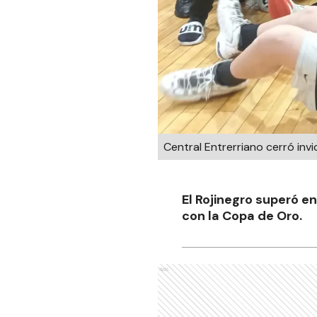
Central Entrerriano cerró in
El Rojinegro superó en
con la Copa de Oro.
Ads