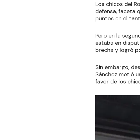
Los chicos del R
defensa, faceta 
puntos en el tan
Pero en la segund
estaba en disput
brecha y logró po
Sin embargo, des
Sánchez metió un 
favor de los chic