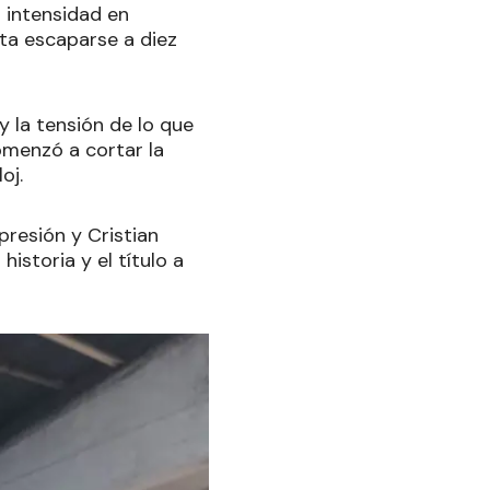
 intensidad en
sta escaparse a diez
y la tensión de lo que
omenzó a cortar la
oj.
presión y Cristian
istoria y el título a