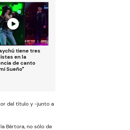
ychú tiene tres
istas en la
ncia de canto
 mi Sueño"
r del título y -junto a
ía Bértora, no sólo de