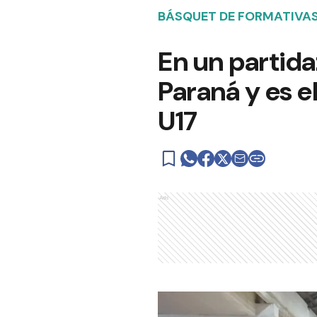
BÁSQUET DE FORMATIVA
En un partida
Paraná y es e
U17
Ads