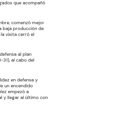
llegados que acompañó
nombre, comenzó mejor
na baja producción de
la visita cerró el
defensa al plan
-31), al cabo del
lidez en defensa y
 de un encendido
élez empezó a
 y llegar al último con