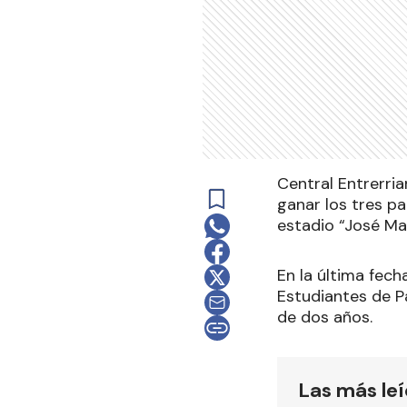
Central Entrerria
ganar los tres pa
estadio “José Mar
En la última fech
Estudiantes de P
de dos años.
Las más le