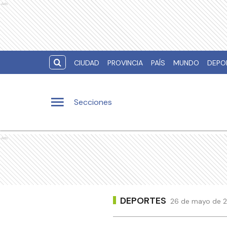
Ads
CIUDAD
PROVINCIA
PAÍS
MUNDO
DEPO
Secciones
Ads
DEPORTES
26 de mayo de 2