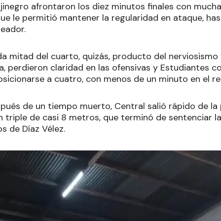
ojinegro afrontaron los diez minutos finales con mucha
que le permitió mantener la regularidad en ataque, ha
teador.
a mitad del cuarto, quizás, producto del nerviosismo 
a, perdieron claridad en las ofensivas y Estudiantes c
sicionarse a cuatro, con menos de un minuto en el rel
pués de un tiempo muerto, Central salió rápido de la 
triple de casi 8 metros, que terminó de sentenciar la h
os de Díaz Vélez.