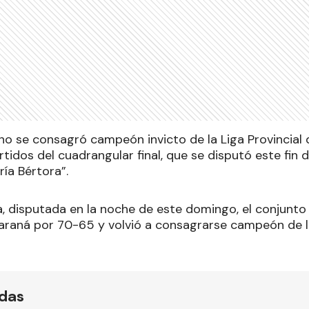
no se consagró campeón invicto de la Liga Provincial 
rtidos del cuadrangular final, que se disputó este fin
ía Bértora”.
a, disputada en la noche de este domingo, el conjunto 
araná por 70-65 y volvió a consagrarse campeón de 
ídas