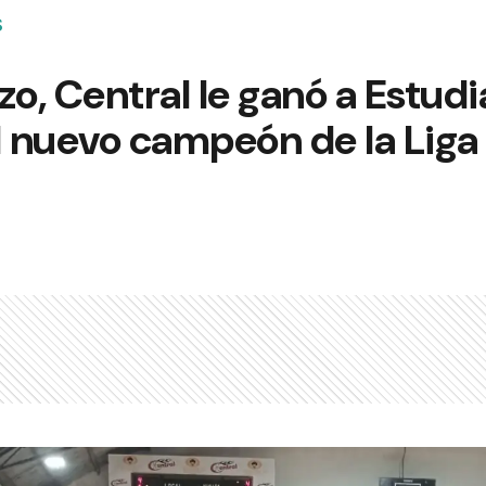
S
zo, Central le ganó a Estud
l nuevo campeón de la Liga 