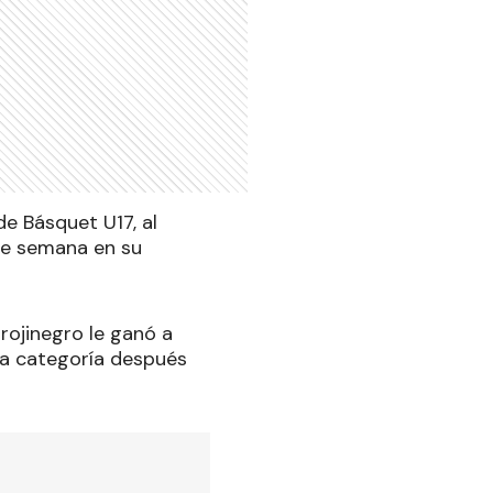
de Básquet U17, al
 de semana en su
rojinegro le ganó a
la categoría después