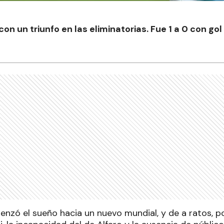
on un triunfo en las eliminatorias. Fue 1 a 0 con go
nzó el sueño hacia un nuevo mundial, y de a ratos, por