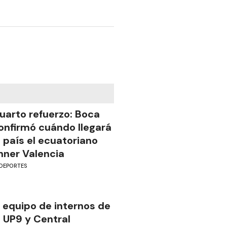
uarto refuerzo: Boca
onfirmó cuándo llegará
l país el ecuatoriano
nner Valencia
DEPORTES
l equipo de internos de
a UP9 y Central