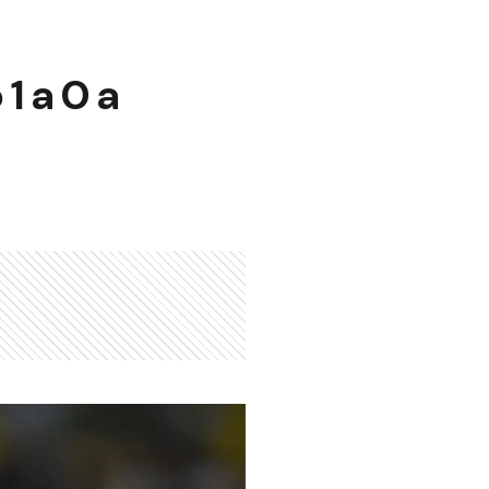
1 a 0 a