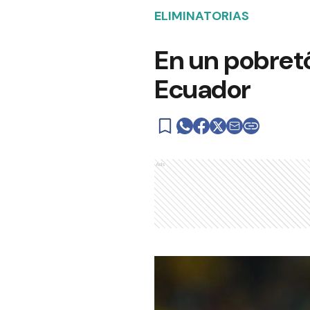
ELIMINATORIAS
En un pobretó
Ecuador
Ads