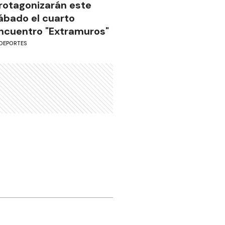
rotagonizarán este
ábado el cuarto
ncuentro "Extramuros"
DEPORTES