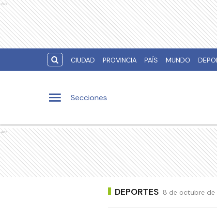
Ads
CIUDAD
PROVINCIA
PAÍS
MUNDO
DEPO
Secciones
Ads
DEPORTES
8 de octubre de 