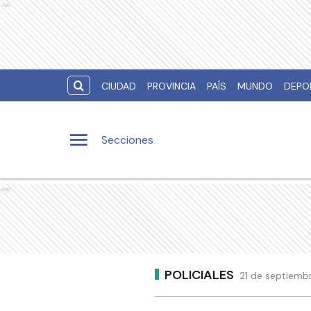
Ads
CIUDAD
PROVINCIA
PAÍS
MUNDO
DEPO
Secciones
Ads
POLICIALES
21 de septiembr