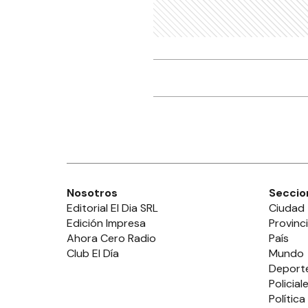
Nosotros
Seccio
Editorial El Dia SRL
Ciudad
Edición Impresa
Provinc
Ahora Cero Radio
País
Club El Día
Mundo
Deport
Policial
Política