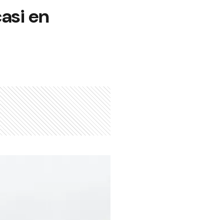
casi en