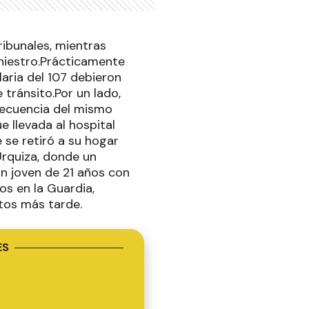
ribunales, mientras
iniestro.Prácticamente
aria del 107 debieron
 tránsito.Por un lado,
secuencia del mismo
 llevada al hospital
 se retiró a su hogar
Urquiza, donde un
n joven de 21 años con
s en la Guardia,
utos más tarde.
ES