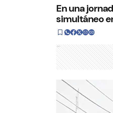
En una jornad
simultáneo en
Ads