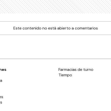
Este contenido no está abierto a comentarios
nes
Farmacias de turno
Tiempo
ia
es
es