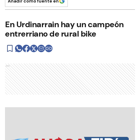
Añadir como fuente en
En Urdinarrain hay un campeón
entrerriano de rural bike
Ads