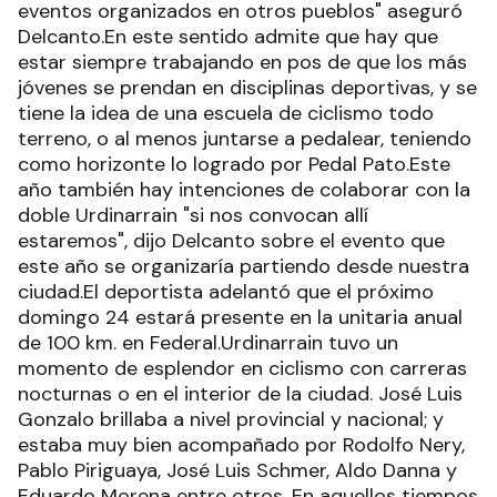
eventos organizados en otros pueblos" aseguró
Delcanto.En este sentido admite que hay que
estar siempre trabajando en pos de que los más
jóvenes se prendan en disciplinas deportivas, y se
tiene la idea de una escuela de ciclismo todo
terreno, o al menos juntarse a pedalear, teniendo
como horizonte lo logrado por Pedal Pato.Este
año también hay intenciones de colaborar con la
doble Urdinarrain "si nos convocan allí
estaremos", dijo Delcanto sobre el evento que
este año se organizaría partiendo desde nuestra
ciudad.El deportista adelantó que el próximo
domingo 24 estará presente en la unitaria anual
de 100 km. en Federal.Urdinarrain tuvo un
momento de esplendor en ciclismo con carreras
nocturnas o en el interior de la ciudad. José Luis
Gonzalo brillaba a nivel provincial y nacional; y
estaba muy bien acompañado por Rodolfo Nery,
Pablo Piriguaya, José Luis Schmer, Aldo Danna y
Eduardo Morena entre otros. En aquellos tiempos