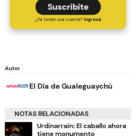
Suscribite
¿Ya tenés una cuenta?
Ingresá
Autor
El Día de Gualeguaychú
NOTAS RELACIONADAS
Urdinarrain: El caballo ahora
tiene monumento