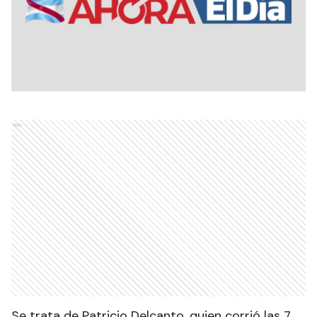
Ads
Se trata de Patricio Delcanto, quien corrió las 7