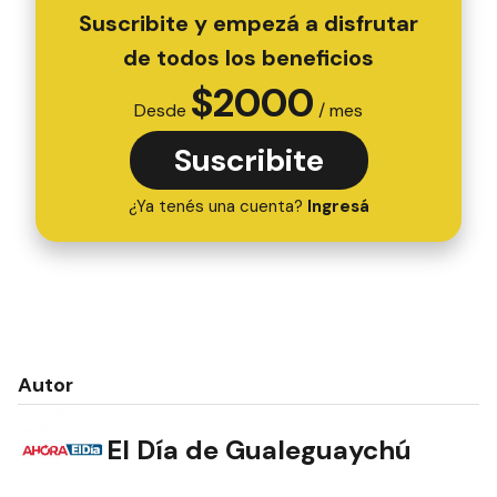
Suscribite y empezá a disfrutar
de todos los beneficios
$
2000
Desde
/ mes
Suscribite
¿Ya tenés una cuenta?
Ingresá
Autor
El Día de Gualeguaychú