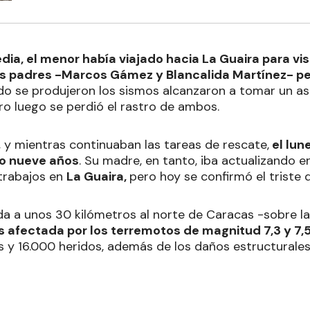
edia, el menor había viajado hacia La Guaira para visi
s padres -Marcos Gámez y Blancalida Martínez- p
o se produjeron los sismos alcanzaron a tomar un asc
ro luego se perdió el rastro de ambos.
 y mientras continuaban las tareas de rescate,
el lun
o nueve años
. Su madre, en tanto, iba actualizando e
 trabajos en
La Guaira,
pero hoy se confirmó el triste 
a a unos 30 kilómetros al norte de Caracas -sobre la
s afectada por los terremotos de magnitud 7,3 y 7,
s y 16.000 heridos, además de los daños estructurales 