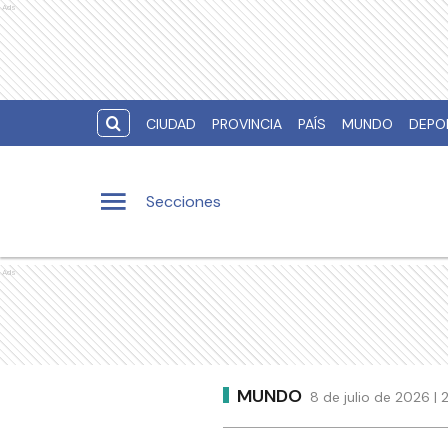
Ads
CIUDAD
PROVINCIA
PAÍS
MUNDO
DEPO
Secciones
Ads
MUNDO
8 de julio de 2026 | 