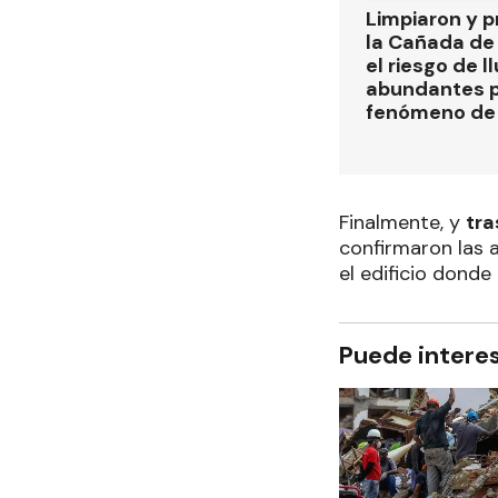
Limpiaron y p
la Cañada de
el riesgo de l
abundantes p
fenómeno de 
Finalmente, y
tra
confirmaron las 
el edificio donde
Puede intere