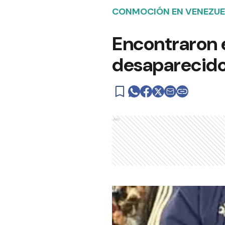
CONMOCIÓN EN VENEZU
Encontraron e
desaparecido 
Ads