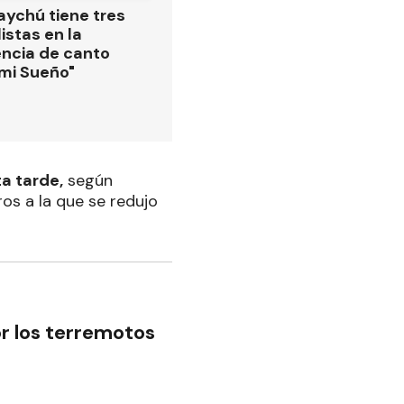
ychú tiene tres
istas en la
ncia de canto
 mi Sueño"
a tarde,
según
os a la que se redujo
r los terremotos