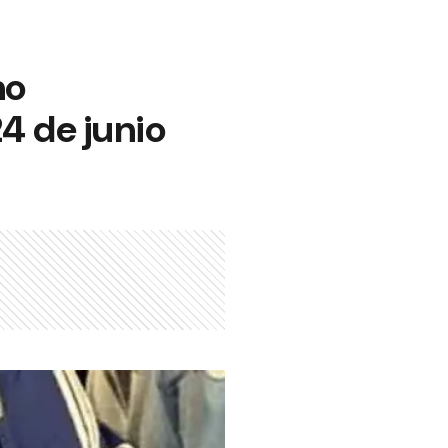
no
4 de junio