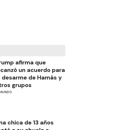
rump afirma que
lcanzó un acuerdo para
l desarme de Hamás y
tros grupos
MUNDO
na chica de 13 años