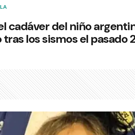
ELA
l cadáver del niño argenti
tras los sismos el pasado 2