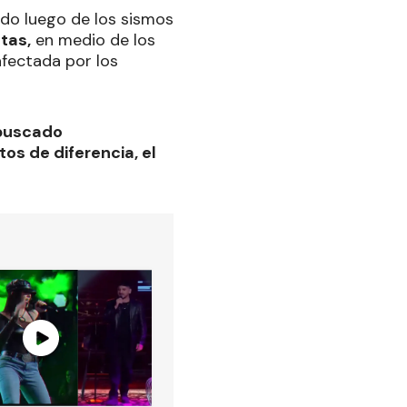
ido luego de los sismos
tas,
en medio de los
afectada por los
 buscado
s de diferencia, el