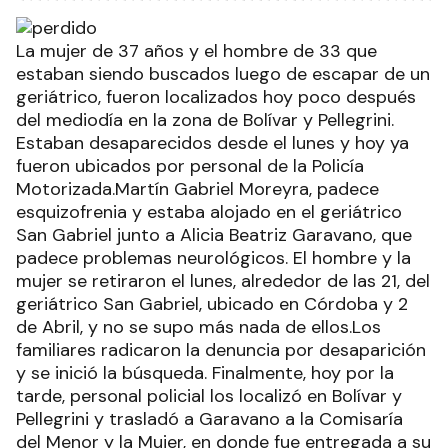
La mujer de 37 años y el hombre de 33 que
estaban siendo buscados luego de escapar de un
geriátrico, fueron localizados hoy poco después
del mediodía en la zona de Bolívar y Pellegrini.
Estaban desaparecidos desde el lunes y hoy ya
fueron ubicados por personal de la Policía
Motorizada.Martín Gabriel Moreyra, padece
esquizofrenia y estaba alojado en el geriátrico
San Gabriel junto a Alicia Beatriz Garavano, que
padece problemas neurológicos. El hombre y la
mujer se retiraron el lunes, alrededor de las 21, del
geriátrico San Gabriel, ubicado en Córdoba y 2
de Abril, y no se supo más nada de ellos.Los
familiares radicaron la denuncia por desaparición
y se inició la búsqueda. Finalmente, hoy por la
tarde, personal policial los localizó en Bolívar y
Pellegrini y trasladó a Garavano a la Comisaría
del Menor y la Mujer, en donde fue entregada a su