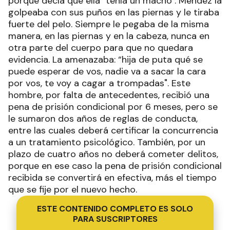
porque decía que ella "tenía un macho". Méndez la
golpeaba con sus puños en las piernas y le tiraba
fuerte del pelo. Siempre le pegaba de la misma
manera, en las piernas y en la cabeza, nunca en
otra parte del cuerpo para que no quedara
evidencia. La amenazaba: “hija de puta qué se
puede esperar de vos, nadie va a sacar la cara
por vos, te voy a cagar a trompadas". Este
hombre, por falta de antecedentes, recibió una
pena de prisión condicional por 6 meses, pero se
le sumaron dos años de reglas de conducta,
entre las cuales deberá certificar la concurrencia
a un tratamiento psicológico. También, por un
plazo de cuatro años no deberá cometer delitos,
porque en ese caso la pena de prisión condicional
recibida se convertirá en efectiva, más el tiempo
que se fije por el nuevo hecho.
ESTE CONTENIDO COMPLETO ES SOLO
PARA SUSCRIPTORES