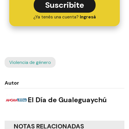
Suscribite
¿Ya tenés una cuenta?
Ingresá
Violencia de género
Autor
El Día de Gualeguaychú
NOTAS RELACIONADAS