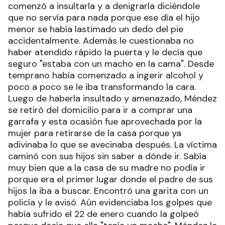
comenzó a insultarla y a denigrarla diciéndole
que no servía para nada porque ese día el hijo
menor se había lastimado un dedo del pie
accidentalmente. Además le cuestionaba no
haber atendido rápido la puerta y le decía que
seguro "estaba con un macho en la cama". Desde
temprano había comenzado a ingerir alcohol y
poco a poco se le iba transformando la cara.
Luego de haberla insultado y amenazado, Méndez
se retiró del domicilio para ir a comprar una
garrafa y esta ocasión fue aprovechada por la
mujer para retirarse de la casa porque ya
adivinaba lo que se avecinaba después. La víctima
caminó con sus hijos sin saber a dónde ir. Sabía
muy bien que a la casa de su madre no podía ir
porque era el primer lugar donde el padre de sus
hijos la iba a buscar. Encontró una garita con un
policía y le avisó. Aún evidenciaba los golpes que
había sufrido el 22 de enero cuando la golpeó