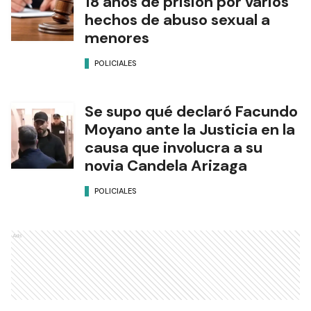
18 años de prisión por varios
hechos de abuso sexual a
menores
POLICIALES
Se supo qué declaró Facundo
Moyano ante la Justicia en la
causa que involucra a su
novia Candela Arizaga
POLICIALES
Ads