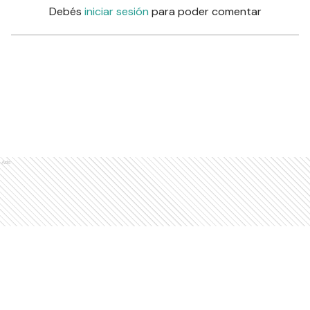
Debés
iniciar sesión
para poder comentar
Ads