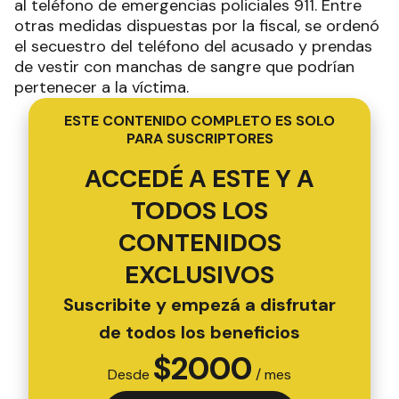
al teléfono de emergencias policiales 911. Entre
otras medidas dispuestas por la fiscal, se ordenó
el secuestro del teléfono del acusado y prendas
de vestir con manchas de sangre que podrían
pertenecer a la víctima.
ESTE CONTENIDO COMPLETO ES SOLO
PARA SUSCRIPTORES
ACCEDÉ A ESTE Y A
TODOS LOS
CONTENIDOS
EXCLUSIVOS
Suscribite y empezá a disfrutar
de todos los beneficios
$
2000
Desde
/ mes