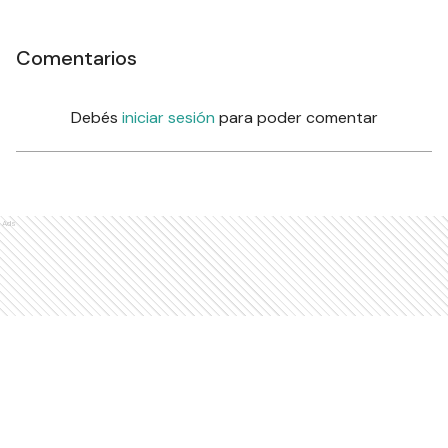
Comentarios
Debés
iniciar sesión
para poder comentar
Ads