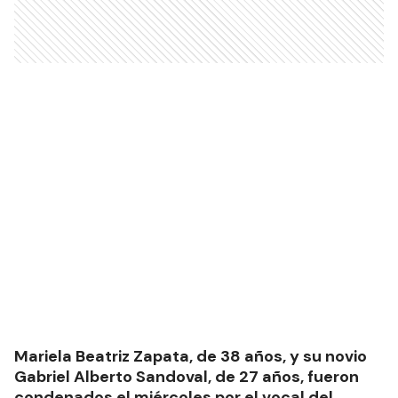
Mariela Beatriz Zapata, de 38 años, y su novio
Gabriel Alberto Sandoval, de 27 años, fueron
condenados el miércoles por el vocal del