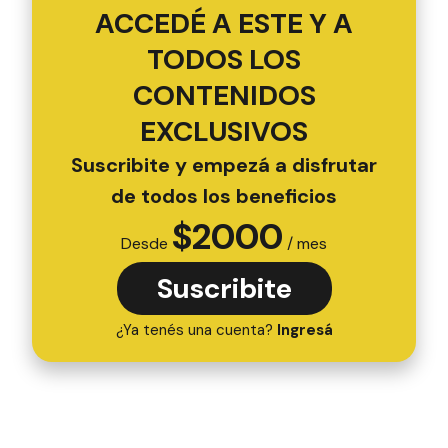
ACCEDÉ A ESTE Y A
TODOS LOS
CONTENIDOS
EXCLUSIVOS
Suscribite y empezá a disfrutar
de todos los beneficios
$
2000
Desde
/ mes
Suscribite
¿Ya tenés una cuenta?
Ingresá