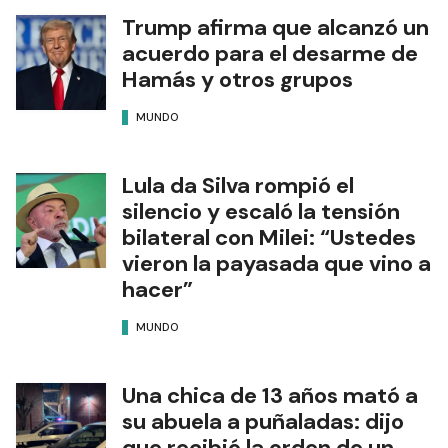
Trump afirma que alcanzó un
acuerdo para el desarme de
Hamás y otros grupos
MUNDO
Lula da Silva rompió el
silencio y escaló la tensión
bilateral con Milei: “Ustedes
vieron la payasada que vino a
hacer”
MUNDO
Una chica de 13 años mató a
su abuela a puñaladas: dijo
que recibió la orden de un