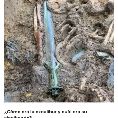
¿Cómo era la excalibur y cuál era su
significado?