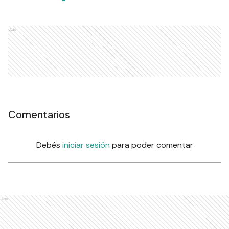
Ads
Comentarios
Debés
iniciar sesión
para poder comentar
Ads