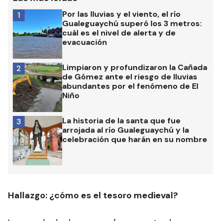
Por las lluvias y el viento, el río
1
Gualeguaychú superó los 3 metros:
cuál es el nivel de alerta y de
evacuación
Limpiaron y profundizaron la Cañada
2
de Gómez ante el riesgo de lluvias
abundantes por el fenómeno de El
Niño
La historia de la santa que fue
3
arrojada al río Gualeguaychú y la
celebración que harán en su nombre
Hallazgo: ¿cómo es el tesoro medieval?