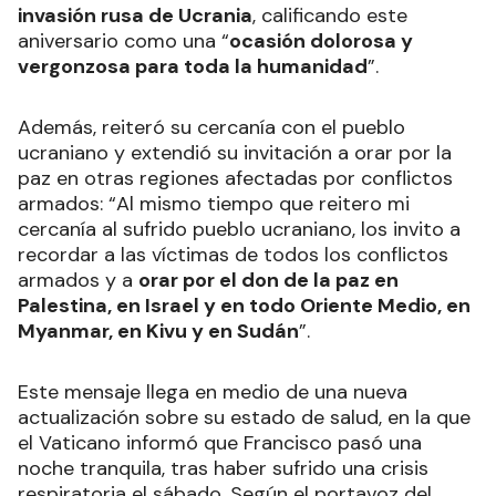
invasión rusa de Ucrania
, calificando este
aniversario como una “
ocasión dolorosa y
vergonzosa para toda la humanidad
”.
Además, reiteró su cercanía con el pueblo
ucraniano y extendió su invitación a orar por la
paz en otras regiones afectadas por conflictos
armados: “Al mismo tiempo que reitero mi
cercanía al sufrido pueblo ucraniano, los invito a
recordar a las víctimas de todos los conflictos
armados y a
orar por el don de la paz en
Palestina, en Israel y en todo Oriente Medio, en
Myanmar, en Kivu y en Sudán
”.
Este mensaje llega en medio de una nueva
actualización sobre su estado de salud, en la que
el Vaticano informó que Francisco pasó una
noche tranquila, tras haber sufrido una crisis
respiratoria el sábado. Según el portavoz del