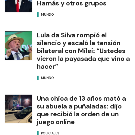
Hamás y otros grupos
MUNDO
Lula da Silva rompió el
silencio y escaló la tensión
bilateral con Milei: “Ustedes
vieron la payasada que vino a
hacer”
MUNDO
Una chica de 13 años mató a
su abuela a puñaladas: dijo
que recibió la orden de un
juego online
POLICIALES