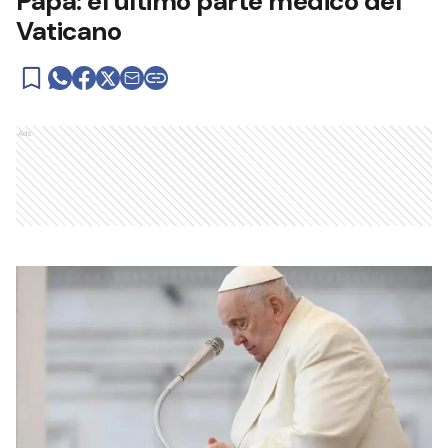
Papa: el último parte médico del
Vaticano
Ads