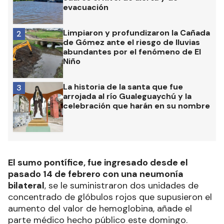
evacuación
Limpiaron y profundizaron la Cañada
2
de Gómez ante el riesgo de lluvias
abundantes por el fenómeno de El
Niño
La historia de la santa que fue
3
arrojada al río Gualeguaychú y la
celebración que harán en su nombre
El sumo pontífice, fue ingresado desde el
pasado 14 de febrero con una neumonía
bilateral
, se le suministraron dos unidades de
concentrado de glóbulos rojos que supusieron el
aumento del valor de hemoglobina, añade el
parte médico hecho público este domingo.