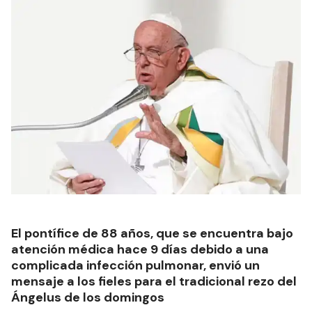
El pontífice de 88 años, que se encuentra bajo
atención médica hace 9 días debido a una
complicada infección pulmonar, envió un
mensaje a los fieles para el tradicional rezo del
Ángelus de los domingos