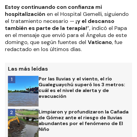
Estoy continuando con confianza mi
hospitalización
en el Hospital Gemelli, siguiendo
el tratamiento necesario —
¡y el descanso
también es parte de la terapia!
”, indicó el Papa
en el mensaje que envió para el Ángelus de este
domingo, que según fuentes del
Vaticano
, fue
redactado en los últimos días.
Las más leídas
Por las lluvias y el viento, el río
1
Gualeguaychú superó los 3 metros:
cuál es el nivel de alerta y de
evacuación
Limpiaron y profundizaron la Cañada
2
de Gómez ante el riesgo de lluvias
abundantes por el fenómeno de El
Niño