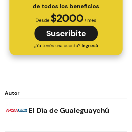
de todos los beneficios
$
2000
Desde
/ mes
Suscribite
¿Ya tenés una cuenta?
Ingresá
Autor
El Día de Gualeguaychú