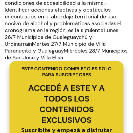
condiciones de accesibilidad a la misma.-
Identificar acciones efectivas y obstáculos
encontrados en el abordaje territorial de uso
nocivo de alcohol y problemáticas asociadas.El
cronograma en la región, es la siguiente:Lunes
26/7 Municipios de Gualeguaychú y
UrdinarrainMartes 27/7 Municipio de Villa
Paranacito y GualeguayMiércoles 28/7 Municipios
de San José y Villa Elisa
ESTE CONTENIDO COMPLETO ES SOLO
PARA SUSCRIPTORES
ACCEDÉ A ESTE Y A
TODOS LOS
CONTENIDOS
EXCLUSIVOS
Suscribite y empezá a disfrutar