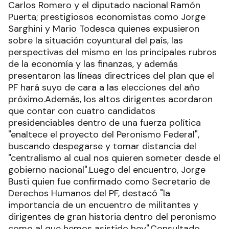
Carlos Romero y el diputado nacional Ramón
Puerta; prestigiosos economistas como Jorge
Sarghini y Mario Todesca quienes expusieron
sobre la situación coyuntural del país, las
perspectivas del mismo en los principales rubros
de la economía y las finanzas, y además
presentaron las líneas directrices del plan que el
PF hará suyo de cara a las elecciones del año
próximo.Además, los altos dirigentes acordaron
que contar con cuatro candidatos
presidenciables dentro de una fuerza política
"enaltece el proyecto del Peronismo Federal",
buscando despegarse y tomar distancia del
"centralismo al cual nos quieren someter desde el
gobierno nacional".Luego del encuentro, Jorge
Busti quien fue confirmado como Secretario de
Derechos Humanos del PF, destacó "la
importancia de un encuentro de militantes y
dirigentes de gran historia dentro del peronismo
como al que hemos asistido hoy".Consultado