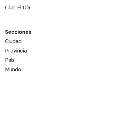
Club El Día
Secciones
Ciudad
Provincia
País
Mundo
Deportes
Policiales
Política
Espectáculos
Edictos