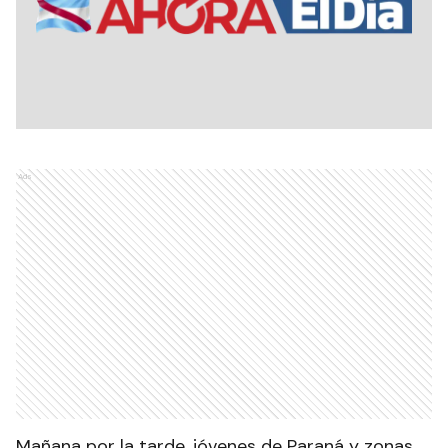
Ads
Mañana por la tarde, jóvenes de Paraná y zonas