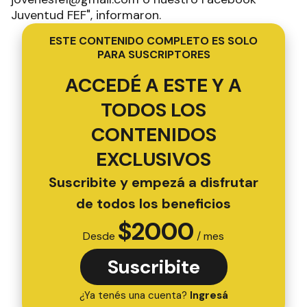
Juventud FEF", informaron.
ESTE CONTENIDO COMPLETO ES SOLO
PARA SUSCRIPTORES
ACCEDÉ A ESTE Y A
TODOS LOS
CONTENIDOS
EXCLUSIVOS
Suscribite y empezá a disfrutar
de todos los beneficios
$
2000
Desde
/ mes
Suscribite
¿Ya tenés una cuenta?
Ingresá