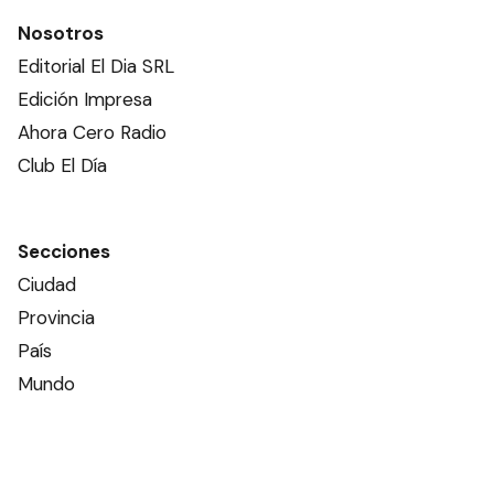
Nosotros
Editorial El Dia SRL
Edición Impresa
Ahora Cero Radio
Club El Día
Secciones
Ciudad
Provincia
País
Mundo
Deportes
Policiales
Política