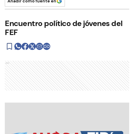
Añadir como fuente en
Encuentro político de jóvenes del
FEF
Ads