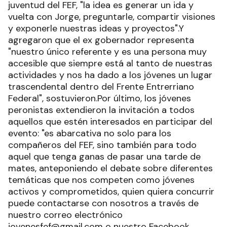
juventud del FEF, "la idea es generar un ida y
vuelta con Jorge, preguntarle, compartir visiones
y exponerle nuestras ideas y proyectos".Y
agregaron que el ex gobernador representa
"nuestro único referente y es una persona muy
accesible que siempre está al tanto de nuestras
actividades y nos ha dado a los jóvenes un lugar
trascendental dentro del Frente Entrerriano
Federal", sostuvieron.Por último, los jóvenes
peronistas extendieron la invitación a todos
aquellos que estén interesados en participar del
evento: "es abarcativa no solo para los
compañeros del FEF, sino también para todo
aquel que tenga ganas de pasar una tarde de
mates, anteponiendo el debate sobre diferentes
temáticas que nos competen como jóvenes
activos y comprometidos, quien quiera concurrir
puede contactarse con nosotros a través de
nuestro correo electrónico
jovenesfef@gmail.com o nuestro Facebook