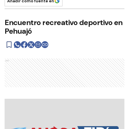
Añadir como fuente en
Encuentro recreativo deportivo en
Pehuajó
Ads