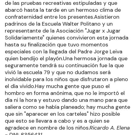
de las pruebas recreativas estipuladas y que
abarcó hasta la tarde en un hermoso clima de
confraternidad entre los presentes.Asistieron
padrinos de la Escuela Walter Politano y un
representante de la Asociación "Jugar x Jugar
Solidariamente" quienes convivieron esta jornada
hasta su finalización que tuvo momentos
especiales con la llegada del Padre Jorge Leiva
quien bendijo el playón.Una hermosa jornada que
seguramente tendrá su continuación fue la que
vivió la escuela 79 y que no dudamos será
inolvidable para los niños que disfrutaron a pleno
el día vivido.Hay mucha gente que puso el
hombro en forma anónima, que no le importó el
día ni la hora y estuvo dando una mano para que
saliera como se había planeado; hay mucha gente
que sin "aparecer en los carteles" hizo posible
que esto se llevara a cabo y es a quien se
agradece en nombre de los niños.
Ricardo A. Elena
- DNI: 8356431