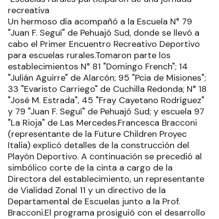
recreativa
Un hermoso día acompañó a la Escuela N° 79
"Juan F. Seguí" de Pehuajó Sud, donde se llevó a
cabo el Primer Encuentro Recreativo Deportivo
para escuelas rurales.Tomaron parte los
establecimientos N° 81 "Domingo French"; 14
"Julián Aguirre" de Alarcón; 95 "Pcia de Misiones";
33 "Evaristo Carriego" de Cuchilla Redonda; N° 18
"José M. Estrada", 45 "Fray Cayetano Rodríguez"
y 79 "Juan F. Seguí" de Pehuajó Sud; y escuela 97
"La Rioja" de Las Mercedes.Francesca Bracconi
(representante de la Future Children Proyec
Italia) explicó detalles de la construcción del
Playón Deportivo. A continuación se precedió al
simbólico corte de la cinta a cargo de la
Directora del establecimiento, un representante
de Vialidad Zonal 11 y un directivo de la
Departamental de Escuelas junto a la Prof.
Bracconi.El programa prosiguió con el desarrollo