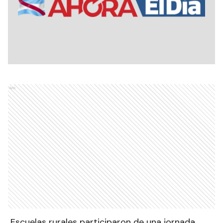
Ads
Escuelas rurales participaron de una jornada