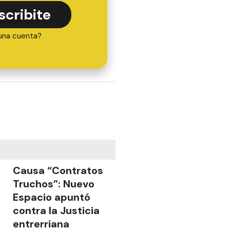
scribite
una cuenta?
Causa “Contratos
Truchos”: Nuevo
Espacio apuntó
contra la Justicia
entrerriana