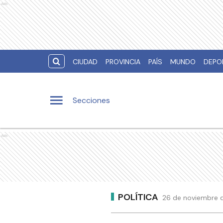
Ads
CIUDAD
PROVINCIA
PAÍS
MUNDO
DEPO
Secciones
Ads
POLÍTICA
26 de noviembre de