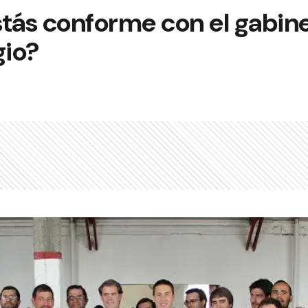
stás conforme con el gabin
gio?