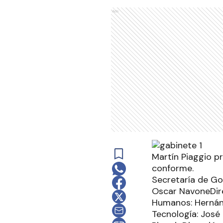
Ads
Martín Piaggio p
conforme.
Secretaría de Go
Oscar NavoneDire
Humanos: Hernán 
Tecnología: José 