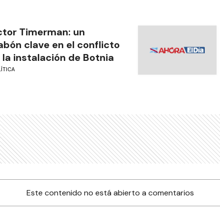
tor Timerman: un
abón clave en el conflicto
 la instalación de Botnia
ÍTICA
Este contenido no está abierto a comentarios