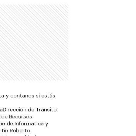
ta y contanos si estás
aDirección de Tránsito:
n de Recursos
ón de Informática y
artín Roberto