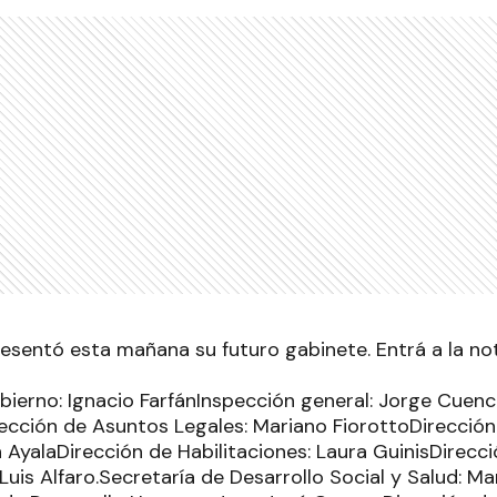
resentó esta mañana su futuro gabinete. Entrá a la no
bierno: Ignacio FarfánInspección general: Jorge Cuenc
cción de Asuntos Legales: Mariano FiorottoDirecció
AyalaDirección de Habilitaciones: Laura GuinisDirecci
Luis Alfaro.Secretaría de Desarrollo Social y Salud: M