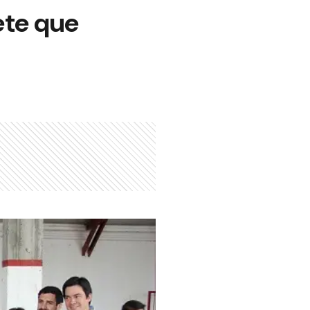
ete que