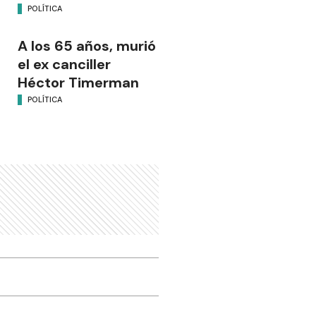
POLÍTICA
A los 65 años, murió
el ex canciller
Héctor Timerman
POLÍTICA