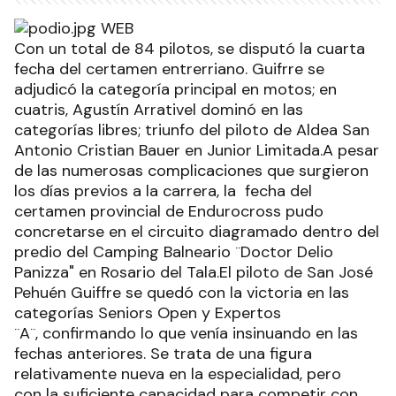
Con un total de 84 pilotos, se disputó la cuarta
fecha del certamen entrerriano. Guifrre se
adjudicó la categoría principal en motos; en
cuatris, Agustín Arrativel dominó en las
categorías libres; triunfo del piloto de Aldea San
Antonio Cristian Bauer en Junior Limitada.A pesar
de las numerosas complicaciones que surgieron
los días previos a la carrera, la fecha del
certamen provincial de Endurocross pudo
concretarse en el circuito diagramado dentro del
predio del Camping Balneario ¨Doctor Delio
Panizza" en Rosario del Tala.El piloto de San José
Pehuén Guiffre se quedó con la victoria en las
categorías Seniors Open y Expertos
¨A¨, confirmando lo que venía insinuando en las
fechas anteriores. Se trata de una figura
relativamente nueva en la especialidad, pero
con la suficiente capacidad para competir con