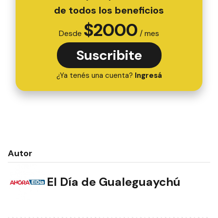
de todos los beneficios
$
2000
Desde
/ mes
Suscribite
¿Ya tenés una cuenta?
Ingresá
Autor
El Día de Gualeguaychú