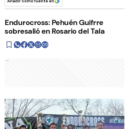
Añadir como fuente en
Endurocross: Pehuén Guifrre
sobresalió en Rosario del Tala
Ads