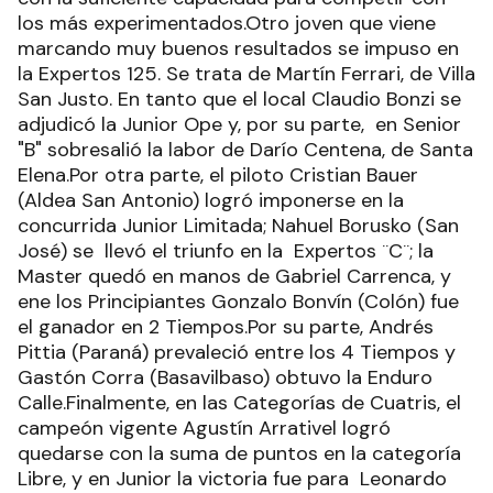
los más experimentados.Otro joven que viene
marcando muy buenos resultados se impuso en
la Expertos 125. Se trata de Martín Ferrari, de Villa
San Justo. En tanto que el local Claudio Bonzi se
adjudicó la Junior Ope y, por su parte, en Senior
"B" sobresalió la labor de Darío Centena, de Santa
Elena.Por otra parte, el piloto Cristian Bauer
(Aldea San Antonio) logró imponerse en la
concurrida Junior Limitada; Nahuel Borusko (San
José) se llevó el triunfo en la Expertos ¨C¨; la
Master quedó en manos de Gabriel Carrenca, y
ene los Principiantes Gonzalo Bonvín (Colón) fue
el ganador en 2 Tiempos.Por su parte, Andrés
Pittia (Paraná) prevaleció entre los 4 Tiempos y
Gastón Corra (Basavilbaso) obtuvo la Enduro
Calle.Finalmente, en las Categorías de Cuatris, el
campeón vigente Agustín Arrativel logró
quedarse con la suma de puntos en la categoría
Libre, y en Junior la victoria fue para Leonardo