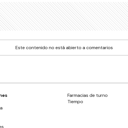
Este contenido no está abierto a comentarios
nes
Farmacias de turno
Tiempo
ia
es