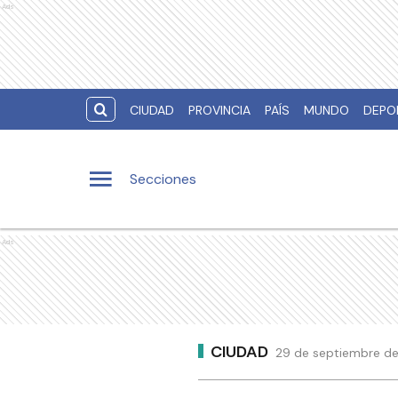
Ads
CIUDAD
PROVINCIA
PAÍS
MUNDO
DEPO
Secciones
Ads
CIUDAD
29 de septiembre de