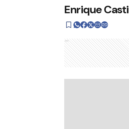
Enrique Casti
Ads