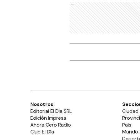
Ads
Nosotros
Seccio
Editorial El Dia SRL
Ciudad
Edición Impresa
Provinc
Ahora Cero Radio
País
Club El Día
Mundo
Deport