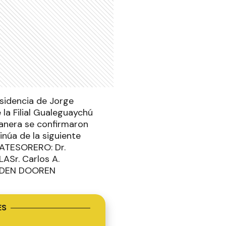
esidencia de Jorge
la Filial Gualeguaychú
manera se confirmaron
inúa de la siguiente
NATESORERO: Dr.
ASr. Carlos A.
N DEN DOOREN
ES