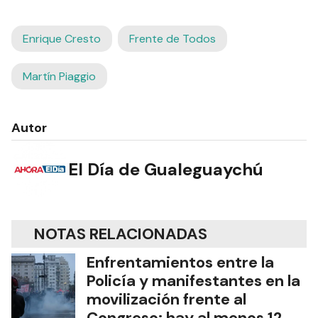
Enrique Cresto
Frente de Todos
Martín Piaggio
Autor
El Día de Gualeguaychú
NOTAS RELACIONADAS
Enfrentamientos entre la
Policía y manifestantes en la
movilización frente al
Congreso: hay al menos 12