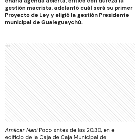
charla agenda abierta, criticó con dureza la
gestión macrista, adelantó cuál será su primer
Proyecto de Ley y eligió la gestión Presidente
municipal de Gualeguaychú.
Ads
Amilcar Nani
Poco antes de las 20.30, en el
edificio de la Caja de Caja Municipal de