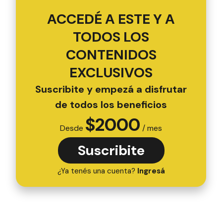
ACCEDÉ A ESTE Y A
TODOS LOS
CONTENIDOS
EXCLUSIVOS
Suscribite y empezá a disfrutar
de todos los beneficios
$
2000
Desde
/ mes
Suscribite
¿Ya tenés una cuenta?
Ingresá