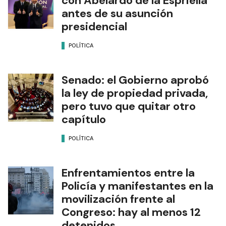
con Abelardo de la Espriella
antes de su asunción
presidencial
POLÍTICA
Senado: el Gobierno aprobó
la ley de propiedad privada,
pero tuvo que quitar otro
capítulo
POLÍTICA
Enfrentamientos entre la
Policía y manifestantes en la
movilización frente al
Congreso: hay al menos 12
detenidos