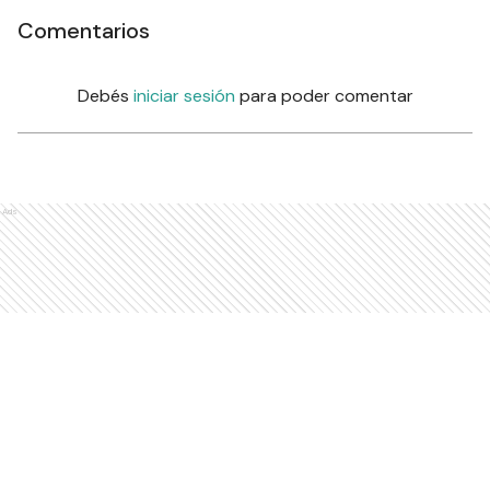
Comentarios
Debés
iniciar sesión
para poder comentar
Ads