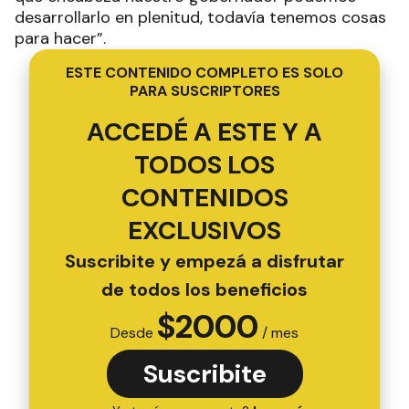
desarrollarlo en plenitud, todavía tenemos cosas
para hacer”.
ESTE CONTENIDO COMPLETO ES SOLO
PARA SUSCRIPTORES
ACCEDÉ A ESTE Y A
TODOS LOS
CONTENIDOS
EXCLUSIVOS
Suscribite y empezá a disfrutar
de todos los beneficios
$
2000
Desde
/ mes
Suscribite