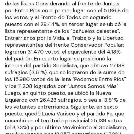
de las listas Considerando al frente de Juntos
por Entre Ríos en el primer lugar con el 51,86% de
los votos, y al Frente de Todos en segundo
puesto con el 29,44%, en tercer lugar se ubicó la
lista representante de los "pañuelos celestes",
Entrerrianos por la Vida, el Trabajo y la Libertad,
representantes del frente Conservador Popular:
lograron 31.470 votos, el equivalente del 4,18%
del padrón. En cuarto lugar se posicionó la
interna del partido Socialista, que obtuvo 27.188
sufragios (3,61%), que se lograron de la suma de
los 15.980 votos de la lista "Podemos Entre Ríos"
y los 11.208 logrados por "Juntos Somos Más".
Luego, en quinto puesto, se ubicó la Nueva
Izquierda con 26.423 sufragios, o sea el 3,51% de
los votantes entrerrianos. Siguiente, en sexto
puesto, quedó Lucía Varisco y el partido Fe, que
cosechó en el territorio provincial 25.139 votos
(el 3,33%) y por último Movimiento al Socialismo,