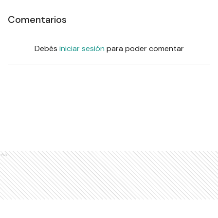
Comentarios
Debés
iniciar sesión
para poder comentar
Ads