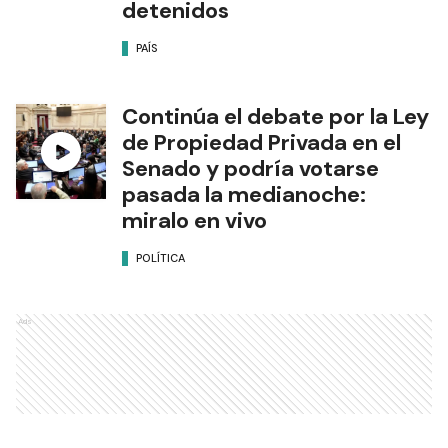
detenidos
PAÍS
Continúa el debate por la Ley
de Propiedad Privada en el
Senado y podría votarse
pasada la medianoche:
miralo en vivo
POLÍTICA
Ads