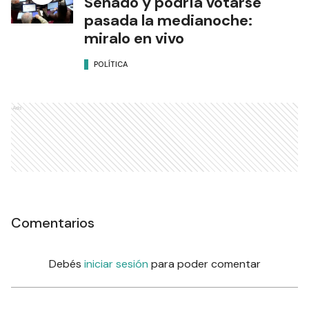
Senado y podría votarse
pasada la medianoche:
miralo en vivo
POLÍTICA
Ads
Comentarios
Debés
iniciar sesión
para poder comentar