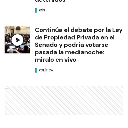
PAÍS
Continúa el debate por la Ley
de Propiedad Privada en el
Senado y podría votarse
pasada la medianoche:
miralo en vivo
POLÍTICA
Ads