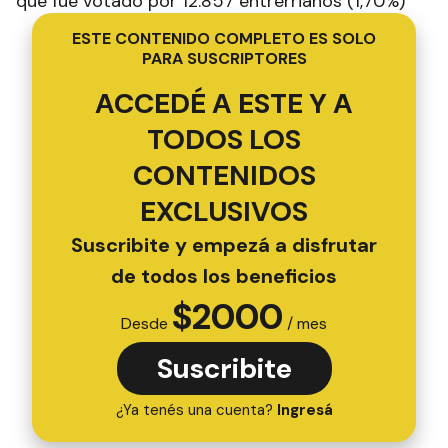
que fue votado por 12.857 entrerrianos (1,70%)
ESTE CONTENIDO COMPLETO ES SOLO
PARA SUSCRIPTORES
ACCEDÉ A ESTE Y A
TODOS LOS
CONTENIDOS
EXCLUSIVOS
Suscribite y empezá a disfrutar
de todos los beneficios
$
2000
Desde
/ mes
Suscribite
¿Ya tenés una cuenta?
Ingresá