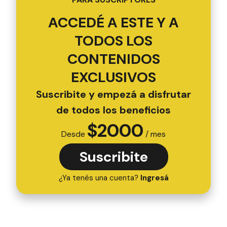
ACCEDÉ A ESTE Y A
TODOS LOS
CONTENIDOS
EXCLUSIVOS
Suscribite y empezá a disfrutar
de todos los beneficios
$
2000
Desde
/ mes
Suscribite
¿Ya tenés una cuenta?
Ingresá