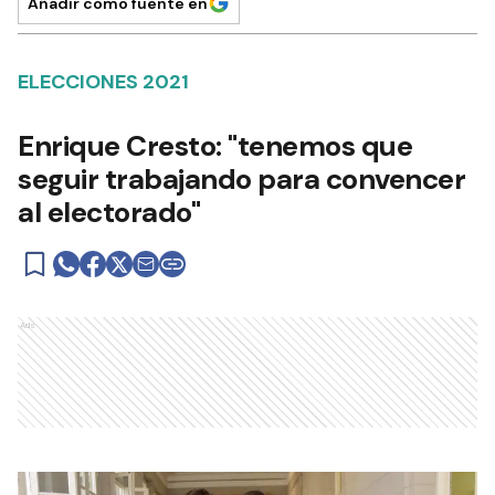
Añadir como fuente en
ELECCIONES 2021
Enrique Cresto: "tenemos que
seguir trabajando para convencer
al electorado"
Ads