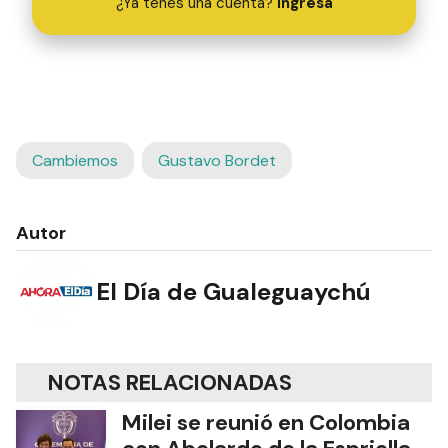
¿Ya tenés una cuenta?
Ingresá
Cambiemos
Gustavo Bordet
Autor
El Día de Gualeguaychú
NOTAS RELACIONADAS
Milei se reunió en Colombia