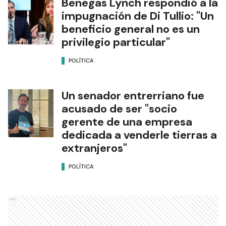
Benegas Lynch respondió a la
impugnación de Di Tullio: "Un
beneficio general no es un
privilegio particular"
POLÍTICA
Un senador entrerriano fue
acusado de ser "socio
gerente de una empresa
dedicada a venderle tierras a
extranjeros"
POLÍTICA
Ads