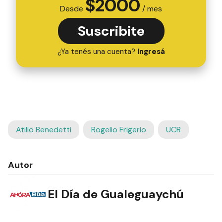
$
2000
Desde
/ mes
Suscribite
¿Ya tenés una cuenta?
Ingresá
Atilio Benedetti
Rogelio Frigerio
UCR
Autor
El Día de Gualeguaychú