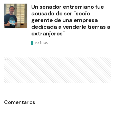
beneficio general no es un
privilegio particular"
POLÍTICA
Un senador entrerriano fue
acusado de ser "socio
gerente de una empresa
dedicada a venderle tierras a
extranjeros"
POLÍTICA
Ads