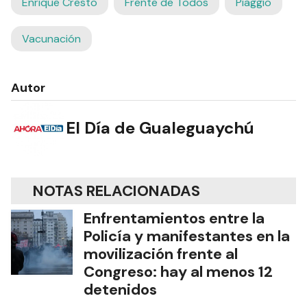
Andrea Noguera
ElDía desde Cero
Enrique Cresto
Frente de Todos
Piaggio
Vacunación
Autor
El Día de Gualeguaychú
NOTAS RELACIONADAS
Enfrentamientos entre la