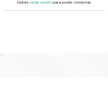
Comentarios
Debés
iniciar sesión
para poder comentar
Ads