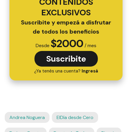
PARA SUSCRIPTORES
ACCEDÉ A ESTE Y A
TODOS LOS
CONTENIDOS
EXCLUSIVOS
Suscribite y empezá a disfrutar
de todos los beneficios
$
2000
Desde
/ mes
Suscribite
¿Ya tenés una cuenta?
Ingresá