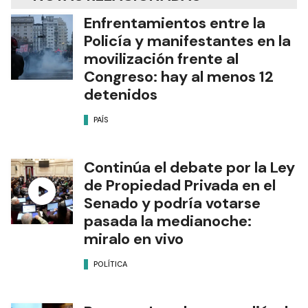
Enfrentamientos entre la
Policía y manifestantes en la
movilización frente al
Congreso: hay al menos 12
detenidos
PAÍS
Continúa el debate por la Ley
de Propiedad Privada en el
Senado y podría votarse
pasada la medianoche:
miralo en vivo
POLÍTICA