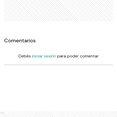
Comentarios
Debés
iniciar sesión
para poder comentar
Ads