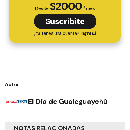
$
2000
Desde
/ mes
Suscribite
¿Ya tenés una cuenta?
Ingresá
Autor
El Día de Gualeguaychú
NOTAS RELACIONADAS