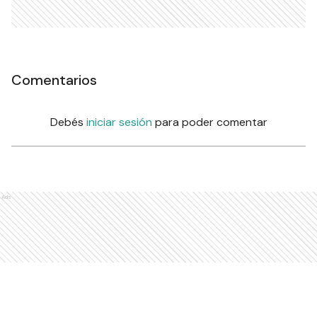
Comentarios
Debés
iniciar sesión
para poder comentar
Ads