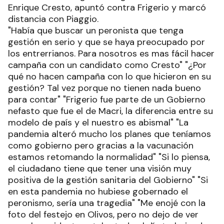
En ElDía desde Cero, la concejal del Frente de
Todos Andrea Noguera, elogió la candidatura de
Enrique Cresto, apuntó contra Frigerio y marcó
distancia con Piaggio.
"Había que buscar un peronista que tenga
gestión en serio y que se haya preocupado por
los entrerrianos. Para nosotros es mas fácil hacer
campaña con un candidato como Cresto" "¿Por
qué no hacen campaña con lo que hicieron en su
gestión? Tal vez porque no tienen nada bueno
para contar" "Frigerio fue parte de un Gobierno
nefasto que fue el de Macri, la diferencia entre su
modelo de país y el nuestro es abismal" "La
pandemia alteró mucho los planes que teníamos
como gobierno pero gracias a la vacunación
estamos retomando la normalidad" "Si lo piensa,