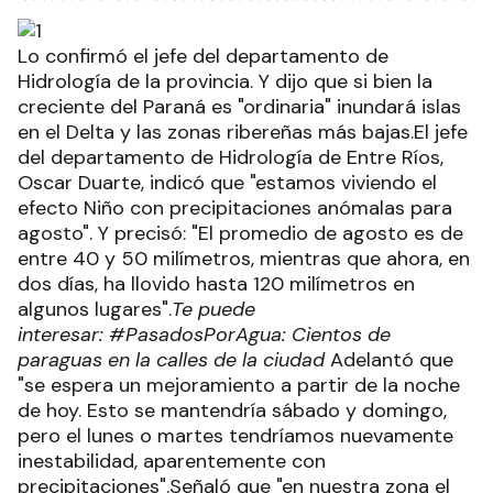
Lo confirmó el jefe del departamento de
Hidrología de la provincia. Y dijo que si bien la
creciente del Paraná es "ordinaria" inundará islas
en el Delta y las zonas ribereñas más bajas.El jefe
del departamento de Hidrología de Entre Ríos,
Oscar Duarte, indicó que "estamos viviendo el
efecto Niño con precipitaciones anómalas para
agosto". Y precisó: "El promedio de agosto es de
entre 40 y 50 milímetros, mientras que ahora, en
dos días, ha llovido hasta 120 milímetros en
algunos lugares".
Te puede
interesar: #PasadosPorAgua: Cientos de
paraguas en la calles de la ciudad
Adelantó que
"se espera un mejoramiento a partir de la noche
de hoy. Esto se mantendría sábado y domingo,
pero el lunes o martes tendríamos nuevamente
inestabilidad, aparentemente con
precipitaciones".Señaló que "en nuestra zona el