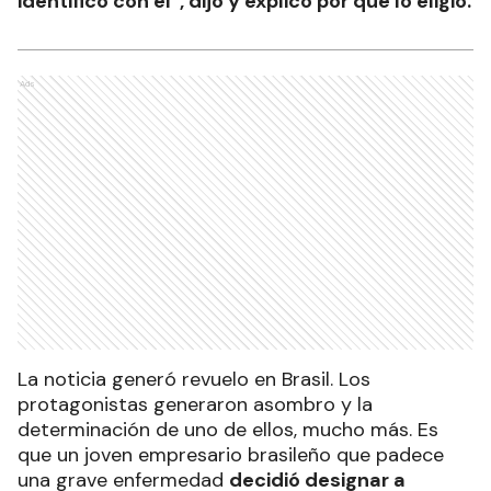
identifico con él”, dijo y explicó por qué lo eligió.
Ads
La noticia generó revuelo en Brasil. Los
protagonistas generaron asombro y la
determinación de uno de ellos, mucho más. Es
que un joven empresario brasileño que padece
una grave enfermedad
decidió designar a