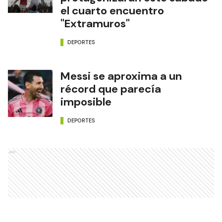
el cuarto encuentro
"Extramuros"
DEPORTES
Messi se aproxima a un
récord que parecía
imposible
DEPORTES
Ads