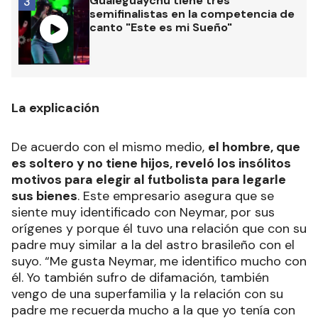
Gualeguaychú tiene tres
3
semifinalistas en la competencia de
canto "Este es mi Sueño"
La explicación
De acuerdo con el mismo medio,
el hombre, que
es soltero y no tiene hijos, reveló los insólitos
motivos para elegir al futbolista para legarle
sus bienes
. Este empresario asegura que se
siente muy identificado con Neymar, por sus
orígenes y porque él tuvo una relación que con su
padre muy similar a la del astro brasileño con el
suyo. “Me gusta Neymar, me identifico mucho con
él. Yo también sufro de difamación, también
vengo de una superfamilia y la relación con su
padre me recuerda mucho a la que yo tenía con