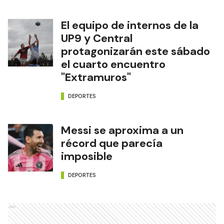
El equipo de internos de la
UP9 y Central
protagonizarán este sábado
el cuarto encuentro
"Extramuros"
DEPORTES
Messi se aproxima a un
récord que parecía
imposible
DEPORTES
Ads