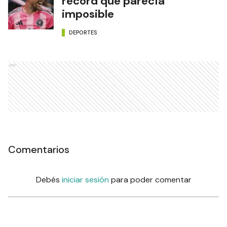
récord que parecía
imposible
DEPORTES
Ads
Comentarios
Debés
iniciar sesión
para poder comentar