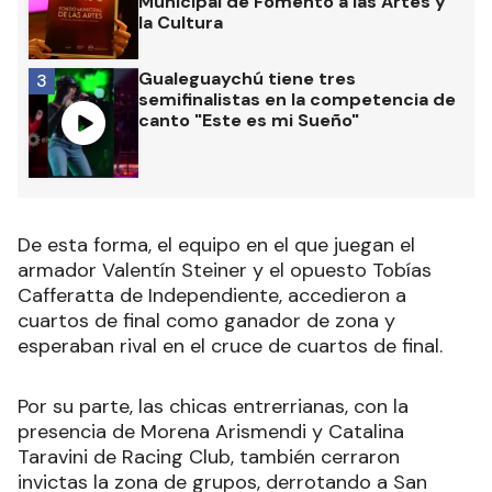
Municipal de Fomento a las Artes y
la Cultura
Gualeguaychú tiene tres
3
semifinalistas en la competencia de
canto "Este es mi Sueño"
De esta forma, el equipo en el que juegan el
armador Valentín Steiner y el opuesto Tobías
Cafferatta de Independiente, accedieron a
cuartos de final como ganador de zona y
esperaban rival en el cruce de cuartos de final.
Por su parte, las chicas entrerrianas, con la
presencia de Morena Arismendi y Catalina
Taravini de Racing Club, también cerraron
invictas la zona de grupos, derrotando a San