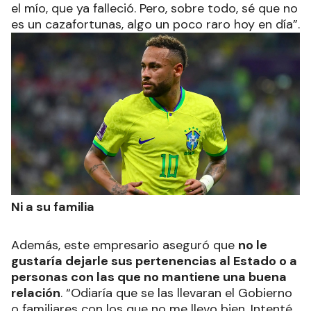
el mío, que ya falleció. Pero, sobre todo, sé que no
es un cazafortunas, algo un poco raro hoy en día”.
Ni a su familia
Además, este empresario aseguró que
no le
gustaría dejarle sus pertenencias al Estado o a
personas con las que no mantiene una buena
relación
. “Odiaría que se las llevaran el Gobierno
o familiares con los que no me llevo bien. Intenté