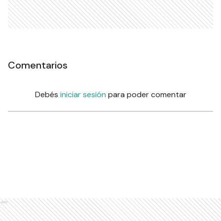
Comentarios
Debés
iniciar sesión
para poder comentar
Ads