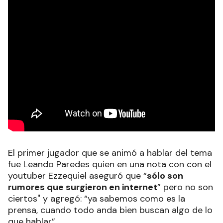
El primer jugador que se animó a hablar del tema
fue Leando Paredes quien en una nota con
con el
youtuber Ezzequiel aseguró que “
sólo son
rumores que surgieron en internet
” pero no son
ciertos" y agregó: “ya sabemos como es la
prensa, cuando todo anda bien buscan algo de lo
que hablar”.