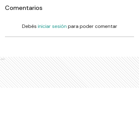
Comentarios
Debés
iniciar sesión
para poder comentar
Ads