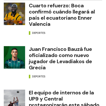
Cuarto refuerzo: Boca
confirmó cuándo llegará al
país el ecuatoriano Enner
Valencia
DEPORTES
Juan Francisco Bauzá fue
oficializado como nuevo
jugador de Levadiakos de
Grecia
DEPORTES
El equipo de internos de la
UP9 y Central
protagonizarán este sábado