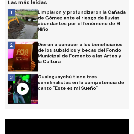
Las más leídas
Limpiaron y profundizaron la Cañada
1
de Gómez ante el riesgo de lluvias
abundantes por el fenómeno de El
Niño
Dieron a conocer a los beneficiarios
2
de los subsidios y becas del Fondo
Municipal de Fomento a las Artes y
la Cultura
Gualeguaychú tiene tres
3
semifinalistas en la competencia de
canto "Este es mi Sueño"