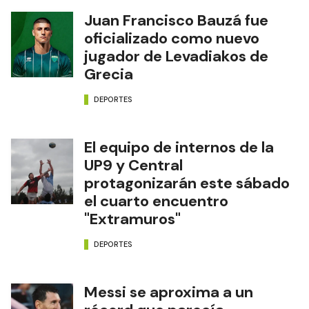
Juan Francisco Bauzá fue
oficializado como nuevo
jugador de Levadiakos de
Grecia
DEPORTES
El equipo de internos de la
UP9 y Central
protagonizarán este sábado
el cuarto encuentro
"Extramuros"
DEPORTES
Messi se aproxima a un