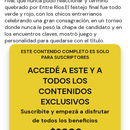
rival, que nunca pudo reaccionar y terminó
quebrado por Entre Ríos.El festejo final fue todo
verde y rojo, con los chicos entrerrianos
celebrando una gran consagración, en un torneo
donde nunca le pesó la chapa de candidato y en
los encuentros claves, mostró juego y
personalidad para quedarse con el título.
ESTE CONTENIDO COMPLETO ES SOLO
PARA SUSCRIPTORES
ACCEDÉ A ESTE Y A
TODOS LOS
CONTENIDOS
EXCLUSIVOS
Suscribite y empezá a disfrutar
de todos los beneficios