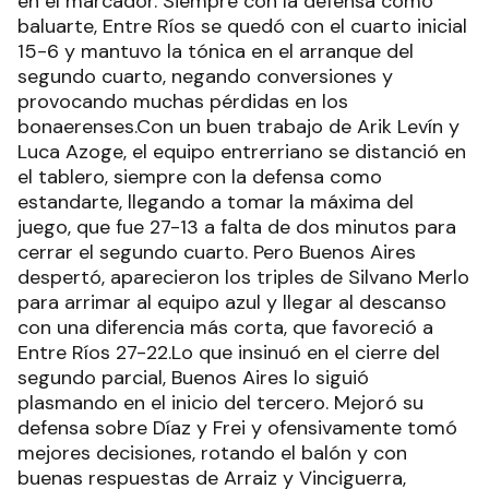
en el marcador. Siempre con la defensa como
baluarte, Entre Ríos se quedó con el cuarto inicial
15-6 y mantuvo la tónica en el arranque del
segundo cuarto, negando conversiones y
provocando muchas pérdidas en los
bonaerenses.Con un buen trabajo de Arik Levín y
Luca Azoge, el equipo entrerriano se distanció en
el tablero, siempre con la defensa como
estandarte, llegando a tomar la máxima del
juego, que fue 27-13 a falta de dos minutos para
cerrar el segundo cuarto. Pero Buenos Aires
despertó, aparecieron los triples de Silvano Merlo
para arrimar al equipo azul y llegar al descanso
con una diferencia más corta, que favoreció a
Entre Ríos 27-22.Lo que insinuó en el cierre del
segundo parcial, Buenos Aires lo siguió
plasmando en el inicio del tercero. Mejoró su
defensa sobre Díaz y Frei y ofensivamente tomó
mejores decisiones, rotando el balón y con
buenas respuestas de Arraiz y Vinciguerra,