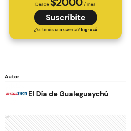
$
2000
Desde
/ mes
Suscribite
¿Ya tenés una cuenta?
Ingresá
Autor
El Día de Gualeguaychú
Ads