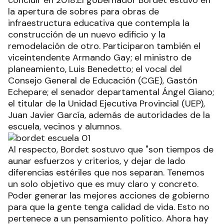
concluir en 2018.El gobernador Bordet estuvo en
la apertura de sobres para obras de
infraestructura educativa que contempla la
construcción de un nuevo edificio y la
remodelación de otro. Participaron también el
viceintendente Armando Gay; el ministro de
planeamiento, Luis Benedetto; el vocal del
Consejo General de Educación (CGE), Gastón
Echepare; el senador departamental Ángel Giano;
el titular de la Unidad Ejecutiva Provincial (UEP),
Juan Javier García, además de autoridades de la
escuela, vecinos y alumnos.
Al respecto, Bordet sostuvo que "son tiempos de
aunar esfuerzos y criterios, y dejar de lado
diferencias estériles que nos separan. Tenemos
un solo objetivo que es muy claro y concreto.
Poder generar las mejores acciones de gobierno
para que la gente tenga calidad de vida. Esto no
pertenece a un pensamiento político. Ahora hay