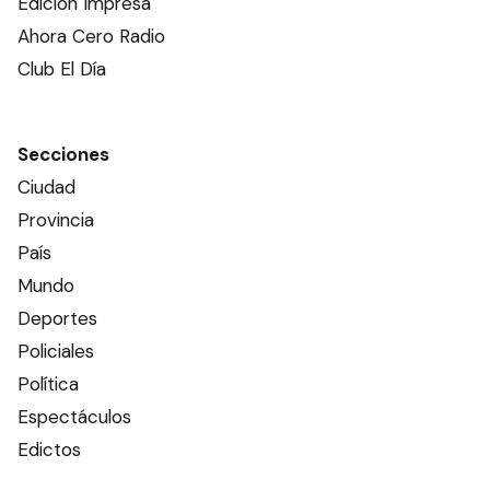
Edición Impresa
Ahora Cero Radio
Club El Día
Secciones
Ciudad
Provincia
País
Mundo
Deportes
Policiales
Política
Espectáculos
Edictos