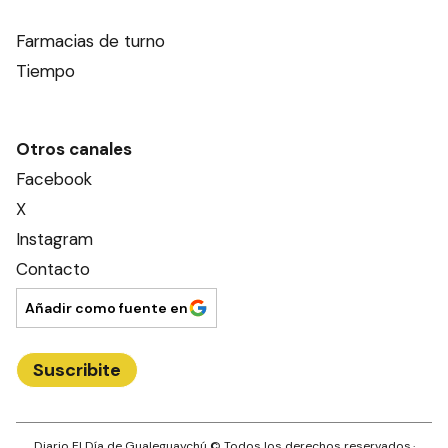
Farmacias de turno
Tiempo
Otros canales
Facebook
X
Instagram
Contacto
Añadir como fuente en
Suscribite
Diario El Día de Gualeguaychú
© Todos los derechos reservados.·