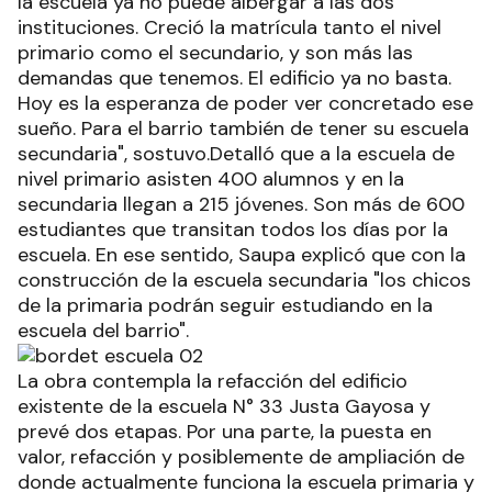
la escuela ya no puede albergar a las dos
instituciones. Creció la matrícula tanto el nivel
primario como el secundario, y son más las
demandas que tenemos. El edificio ya no basta.
Hoy es la esperanza de poder ver concretado ese
sueño. Para el barrio también de tener su escuela
secundaria", sostuvo.Detalló que a la escuela de
nivel primario asisten 400 alumnos y en la
secundaria llegan a 215 jóvenes. Son más de 600
estudiantes que transitan todos los días por la
escuela. En ese sentido, Saupa explicó que con la
construcción de la escuela secundaria "los chicos
de la primaria podrán seguir estudiando en la
escuela del barrio".
La obra contempla la refacción del edificio
existente de la escuela N° 33 Justa Gayosa y
prevé dos etapas. Por una parte, la puesta en
valor, refacción y posiblemente de ampliación de
donde actualmente funciona la escuela primaria y