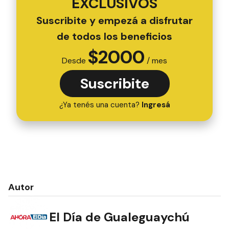
EXCLUSIVOS
Suscribite y empezá a disfrutar
de todos los beneficios
$
2000
Desde
/ mes
Suscribite
¿Ya tenés una cuenta?
Ingresá
Autor
El Día de Gualeguaychú