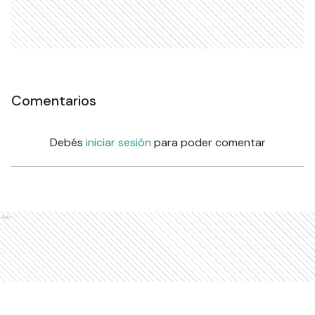
Comentarios
Debés
iniciar sesión
para poder comentar
Ads