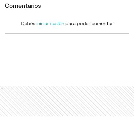
Comentarios
Debés
iniciar sesión
para poder comentar
Ads