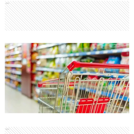
Ads
Ads