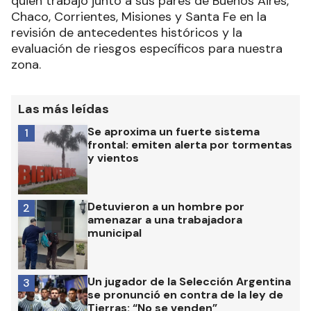
quien trabajó junto a sus pares de Buenos Aires,
Chaco, Corrientes, Misiones y Santa Fe en la
revisión de antecedentes históricos y la
evaluación de riesgos específicos para nuestra
zona.
Las más leídas
Se aproxima un fuerte sistema
1
frontal: emiten alerta por tormentas
y vientos
Detuvieron a un hombre por
2
amenazar a una trabajadora
municipal
Un jugador de la Selección Argentina
3
se pronunció en contra de la ley de
Tierras: “No se venden”