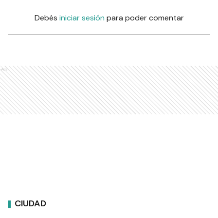
Debés
iniciar sesión
para poder comentar
Ads
CIUDAD