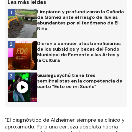
Las más leídas
Limpiaron y profundizaron la Cañada
1
de Gómez ante el riesgo de lluvias
abundantes por el fenómeno de El
Niño
Dieron a conocer a los beneficiarios
2
de los subsidios y becas del Fondo
Municipal de Fomento a las Artes y
la Cultura
Gualeguaychú tiene tres
3
semifinalistas en la competencia de
canto "Este es mi Sueño"
“El diagnóstico de Alzheimer siempre es clínico y
aproximado. Para una certeza absoluta habría