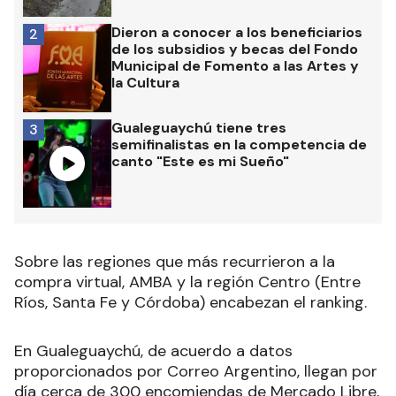
Dieron a conocer a los beneficiarios
2
de los subsidios y becas del Fondo
Municipal de Fomento a las Artes y
la Cultura
Gualeguaychú tiene tres
3
semifinalistas en la competencia de
canto "Este es mi Sueño"
Sobre las regiones que más recurrieron a la
compra virtual, AMBA y la región Centro (Entre
Ríos, Santa Fe y Córdoba) encabezan el ranking.
En Gualeguaychú, de acuerdo a datos
proporcionados por Correo Argentino, llegan por
día cerca de 300 encomiendas de Mercado Libre,