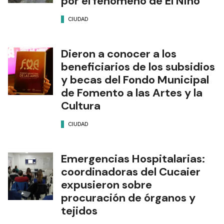
por el fenómeno de El Niño
CIUDAD
Dieron a conocer a los
beneficiarios de los subsidios
y becas del Fondo Municipal
de Fomento a las Artes y la
Cultura
CIUDAD
Emergencias Hospitalarias:
coordinadoras del Cucaier
expusieron sobre
procuración de órganos y
tejidos