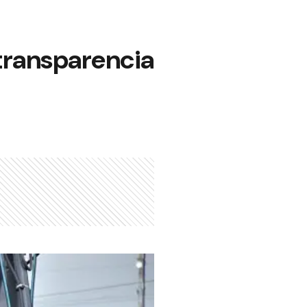
 transparencia