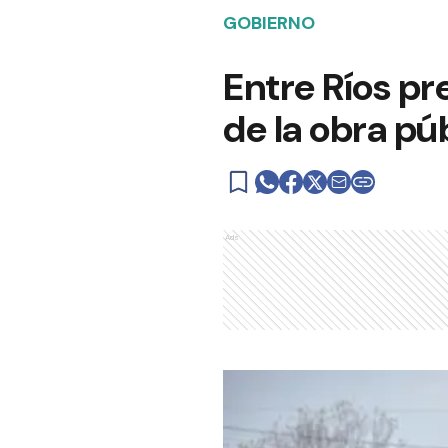
GOBIERNO
Entre Ríos pr
de la obra pú
Ads