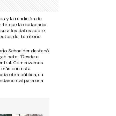
ia y la rendición de
itir que la ciudadanía
eso a los datos sobre
ectos del territorio.
Darío Schneider destacó
gabinete: “Desde el
 central. Comenzamos
o más con esta
ada obra pública, su
fundamental para una