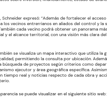
, Schneider expresó: “Además de fortalecer el acceso 
a los vecinos entrerrianos en aliados del control y la 
 También cada vecino podrá obtener un panorama más
al y el alcance territorial, con una visión más clara del
ambién se visualiza un mapa interactivo que utiliza la 
calidad, permitiendo la consulta por ubicación. Ademá
 la búsqueda de proyectos según criterios como depar
anismo ejecutor y área geográfica específica. Asimism
en tiempo real y noticias respecto de cada obra y acc
terio.
sparencia se puede visualizar en el siguiente sitio web