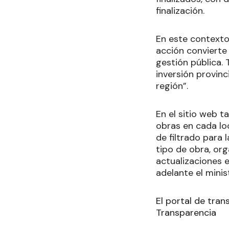
finalización.
En este contexto
acción convierte 
gestión pública.
inversión provinci
región”.
En el sitio web t
obras en cada lo
de filtrado para
tipo de obra, org
actualizaciones 
adelante el minis
El portal de tran
Transparencia