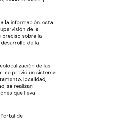
a la información, esta
supervisión de la
 preciso sobre la
 desarrollo de la
geolocalización de las
s, se previó un sistema
tamento, localidad,
o, se realizan
iones que lleva
:
Portal de