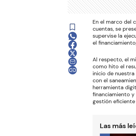
En el marco del 
cuentas, se pres
supervise la ejec
el financiamiento
Al respecto, el m
como hito el res
inicio de nuestr
con el saneamien
herramienta digit
financiamiento y
gestión eficiente
Las más le