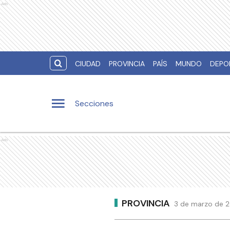
Ads
CIUDAD
PROVINCIA
PAÍS
MUNDO
DEPO
Secciones
Ads
PROVINCIA
3 de marzo de 2