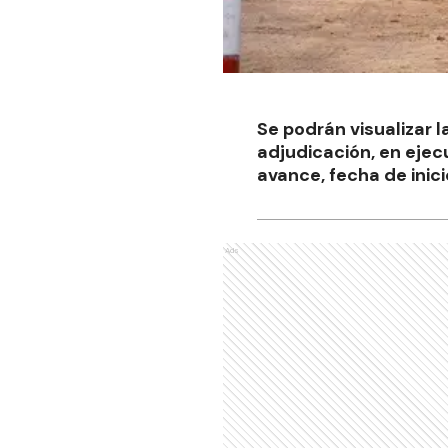
Se podrán visualizar l
adjudicación, en ejec
avance, fecha de inicio
Ads