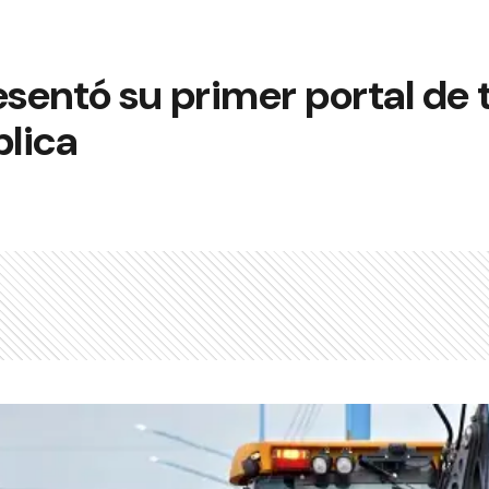
esentó su primer portal de
blica