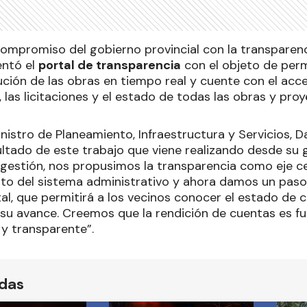
compromiso del gobierno provincial con la transparenc
entó el
portal de transparencia
con el objeto de perm
ución de las obras en tiempo real y cuente con el acc
, las licitaciones y el estado de todas las obras y proy
inistro de Planeamiento, Infraestructura y Servicios, 
ultado de este trabajo que viene realizando desde su 
a gestión, nos propusimos la transparencia como eje
to del sistema administrativo y ahora damos un pas
al, que permitirá a los vecinos conocer el estado de c
 su avance. Creemos que la rendición de cuentas es 
 y transparente”.
ídas