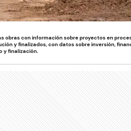
as obras con información sobre proyectos en proceso
ución y finalizados, con datos sobre inversión, fina
 y finalización.