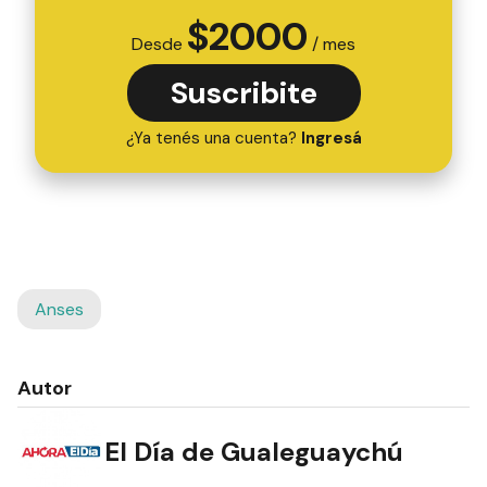
$
2000
Desde
/ mes
Suscribite
¿Ya tenés una cuenta?
Ingresá
Anses
Autor
El Día de Gualeguaychú