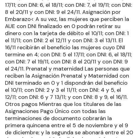
17/11; con DNI: 6, el 18/11; con DNI: 7, el 19/11; con DNI:
8 el 20/11 y con DNI: 9 el 24/11. Asignación por
Embarazo< A su vez, las mujeres que perciben la
AUE con DNI finalizado en 0 podrán retirar su
dinero con la tarjeta de débito el 10/11; con DNI: 1
el 11/11; con DNI: 2 el 12/11 y con DNI: 3 el 13/11. El
16/11 recibirán el beneficio las mujeres cuyo DNI
termine en 4; con DNI: 5 el 17/11; con DNI: 6, el 18/11;
con DNI: 7 el 19/11, con DNI: 8 el 20/11 y con DNI: 9
el 24/11. Prenatal y maternidad Las personas que
reciben la Asignación Prenatal y Maternidad con
DNI terminado en 0 y 1 dispondrán del beneficio
el 10/11; con DNI: 2 y 3 el 11/11; con DNI: 4 y 5, el
12/11; con DNI: 6 y 7 13/11; y con DNI: 8 y 9, el 16/11.
Otros pagos Mientras que los titulares de las
Asignaciones Pago Único con todas las
terminaciones de documento cobrarán la
primera quincena entre el 5 de noviembre y el 9
de diciembre; y la segunda se abonará entre el 20