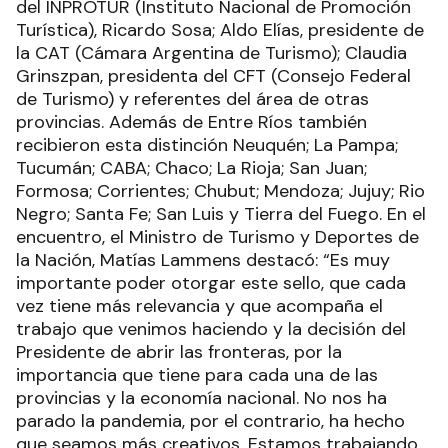
del INPROTUR (Instituto Nacional de Promoción
Turística), Ricardo Sosa; Aldo Elías, presidente de
la CAT (Cámara Argentina de Turismo); Claudia
Grinszpan, presidenta del CFT (Consejo Federal
de Turismo) y referentes del área de otras
provincias. Además de Entre Ríos también
recibieron esta distinción Neuquén; La Pampa;
Tucumán; CABA; Chaco; La Rioja; San Juan;
Formosa; Corrientes; Chubut; Mendoza; Jujuy; Rio
Negro; Santa Fe; San Luis y Tierra del Fuego. En el
encuentro, el Ministro de Turismo y Deportes de
la Nación, Matías Lammens destacó: “Es muy
importante poder otorgar este sello, que cada
vez tiene más relevancia y que acompaña el
trabajo que venimos haciendo y la decisión del
Presidente de abrir las fronteras, por la
importancia que tiene para cada una de las
provincias y la economía nacional. No nos ha
parado la pandemia, por el contrario, ha hecho
que seamos más creativos. Estamos trabajando