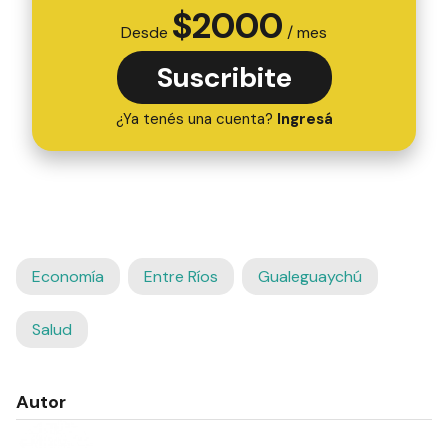
$
2000
Desde
/ mes
Suscribite
¿Ya tenés una cuenta?
Ingresá
Economía
Entre Ríos
Gualeguaychú
Salud
Autor