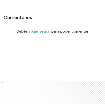
Comentarios
Debés
iniciar sesión
para poder comentar
Ads