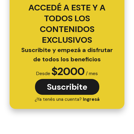
ACCEDÉ A ESTE Y A
TODOS LOS
CONTENIDOS
EXCLUSIVOS
Suscribite y empezá a disfrutar
de todos los beneficios
$
2000
Desde
/ mes
Suscribite
¿Ya tenés una cuenta?
Ingresá