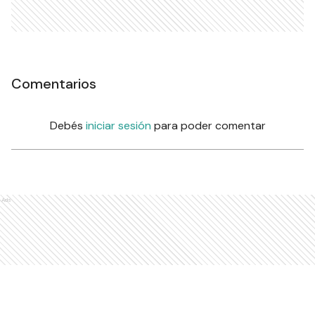
Comentarios
Debés
iniciar sesión
para poder comentar
Ads