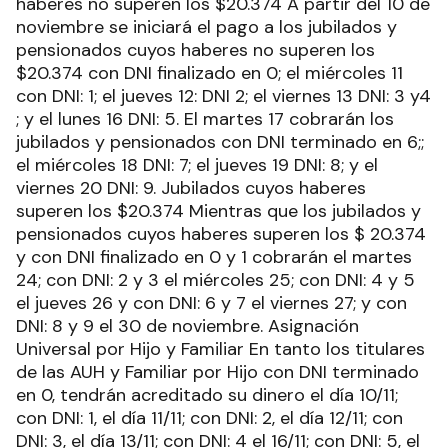
haberes no superen los $20.374 A partir del 10 de
noviembre se iniciará el pago a los jubilados y
pensionados cuyos haberes no superen los
$20.374 con DNI finalizado en 0; el miércoles 11
con DNI: 1; el jueves 12: DNI 2; el viernes 13 DNI: 3 y4
; y el lunes 16 DNI: 5. El martes 17 cobrarán los
jubilados y pensionados con DNI terminado en 6;;
el miércoles 18 DNI: 7; el jueves 19 DNI: 8; y el
viernes 20 DNI: 9. Jubilados cuyos haberes
superen los $20.374 Mientras que los jubilados y
pensionados cuyos haberes superen los $ 20.374
y con DNI finalizado en 0 y 1 cobrarán el martes
24; con DNI: 2 y 3 el miércoles 25; con DNI: 4 y 5
el jueves 26 y con DNI: 6 y 7 el viernes 27; y con
DNI: 8 y 9 el 30 de noviembre. Asignación
Universal por Hijo y Familiar En tanto los titulares
de las AUH y Familiar por Hijo con DNI terminado
en 0, tendrán acreditado su dinero el día 10/11;
con DNI: 1, el día 11/11; con DNI: 2, el día 12/11; con
DNI: 3, el día 13/11; con DNI: 4 el 16/11; con DNI: 5, el