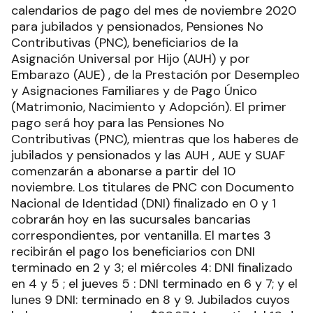
calendarios de pago del mes de noviembre 2020
para jubilados y pensionados, Pensiones No
Contributivas (PNC), beneficiarios de la
Asignación Universal por Hijo (AUH) y por
Embarazo (AUE) , de la Prestación por Desempleo
y Asignaciones Familiares y de Pago Único
(Matrimonio, Nacimiento y Adopción). El primer
pago será hoy para las Pensiones No
Contributivas (PNC), mientras que los haberes de
jubilados y pensionados y las AUH , AUE y SUAF
comenzarán a abonarse a partir del 10
noviembre. Los titulares de PNC con Documento
Nacional de Identidad (DNI) finalizado en 0 y 1
cobrarán hoy en las sucursales bancarias
correspondientes, por ventanilla. El martes 3
recibirán el pago los beneficiarios con DNI
terminado en 2 y 3; el miércoles 4: DNI finalizado
en 4 y 5 ; el jueves 5 : DNI terminado en 6 y 7; y el
lunes 9 DNI: terminado en 8 y 9. Jubilados cuyos