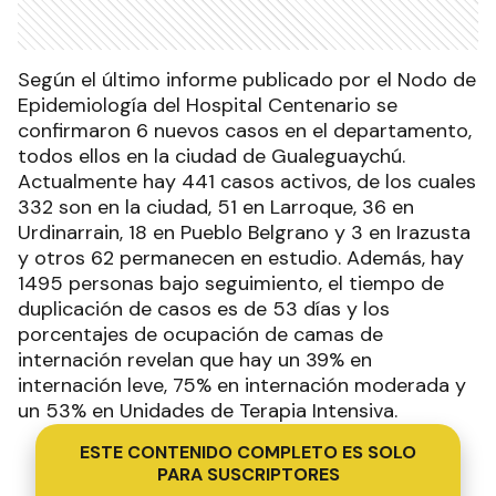
Según el último informe publicado por el Nodo de
Epidemiología del Hospital Centenario se
confirmaron 6 nuevos casos en el departamento,
todos ellos en la ciudad de Gualeguaychú.
Actualmente hay 441 casos activos, de los cuales
332 son en la ciudad, 51 en Larroque, 36 en
Urdinarrain, 18 en Pueblo Belgrano y 3 en Irazusta
y otros 62 permanecen en estudio. Además, hay
1495 personas bajo seguimiento, el tiempo de
duplicación de casos es de 53 días y los
porcentajes de ocupación de camas de
internación revelan que hay un 39% en
internación leve, 75% en internación moderada y
un 53% en Unidades de Terapia Intensiva.
ESTE CONTENIDO COMPLETO ES SOLO
PARA SUSCRIPTORES