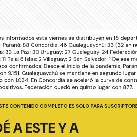
s informados este viernes se distribuyen en 15 depar
: Paraná: 88 Concordia: 46 Gualeguaychú: 33 (32 en n
a: 33 La Paz: 30 Uruguay: 27 Gualeguay: 24 Federación
11 Tala: 6 Islas: 2 Villaguay: 2 San Salvador: 1 De ese m
asos confirmados. Desde el inicio de la pandemia, Par
on 9.151. Gualeguaychú se mantiene en segundo lugar 
o con 1.034. En Concordia se aceleró la curva de cont
positivos. Federación quedó en quinto lugar con 877.
STE CONTENIDO COMPLETO ES SOLO PARA SUSCRIPTOR
É A ESTE Y A