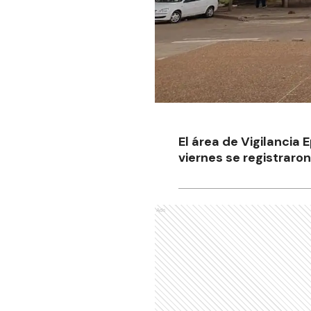
El área de Vigilancia 
viernes se registraro
Ads