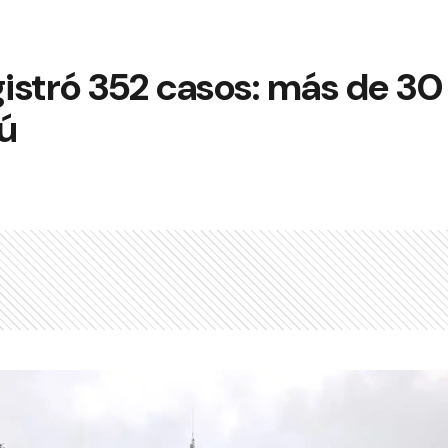
gistró 352 casos: más de 30
ú