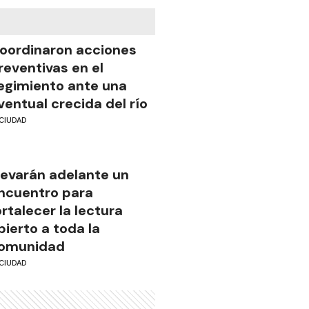
oordinaron acciones
reventivas en el
egimiento ante una
ventual crecida del río
CIUDAD
levarán adelante un
ncuentro para
ortalecer la lectura
bierto a toda la
omunidad
CIUDAD