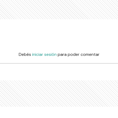
Debés
iniciar sesión
para poder comentar