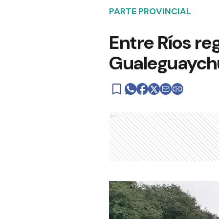
PARTE PROVINCIAL
Entre Ríos re
Gualeguaych
Ads