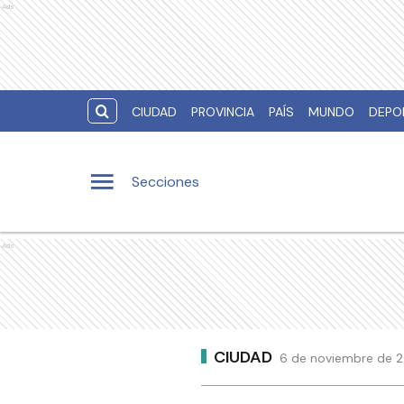
Ads
CIUDAD
PROVINCIA
PAÍS
MUNDO
DEPO
Secciones
Ads
CIUDAD
6 de noviembre de 2