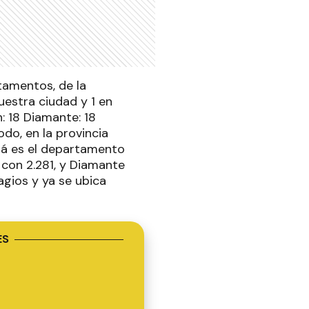
tamentos, de la
uestra ciudad y 1 en
: 18 Diamante: 18
odo, en la provincia
aná es el departamento
con 2.281, y Diamante
agios y ya se ubica
ES