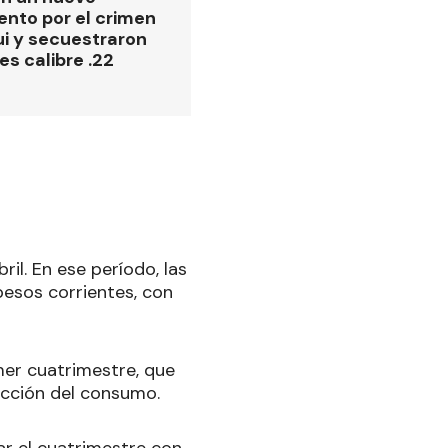
ento por el crimen
i y secuestraron
es calibre .22
il. En ese período, las
esos corrientes, con
mer cuatrimestre, que
racción del consumo.