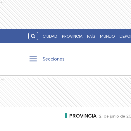
Ads
CIUDAD
PROVINCIA
PAÍS
MUNDO
DEPO
Secciones
Ads
PROVINCIA
21 de junio de 