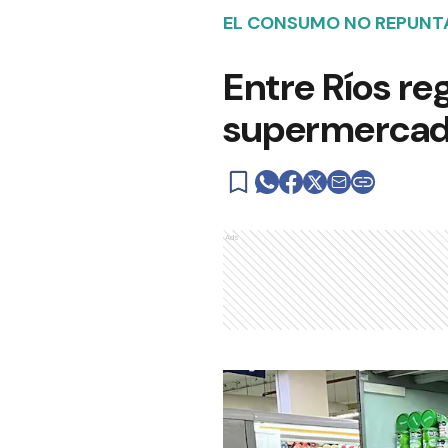
EL CONSUMO NO REPUNT
Entre Ríos re
supermerca
Ads