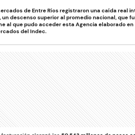
rcados de Entre Ríos registraron una caída real in
, un descenso superior al promedio nacional, que fu
me al que pudo acceder esta Agencia elaborado en 
rcados del Indec.