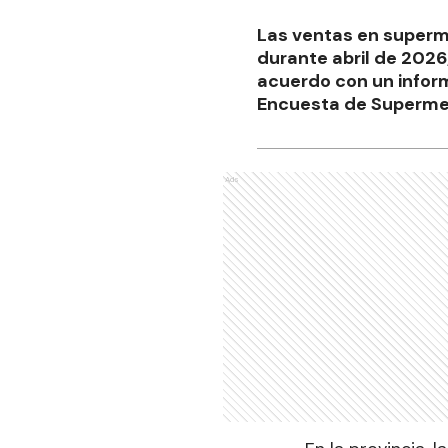
Las ventas en superme
durante abril de 2026
acuerdo con un infor
Encuesta de Superme
Ads