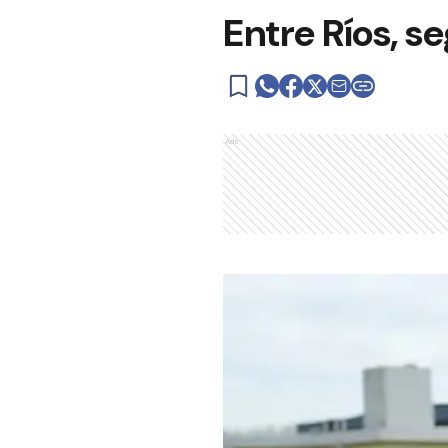
Entre Ríos, s
Ads