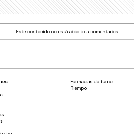
Este contenido no está abierto a comentarios
nes
Farmacias de turno
Tiempo
ia
es
es