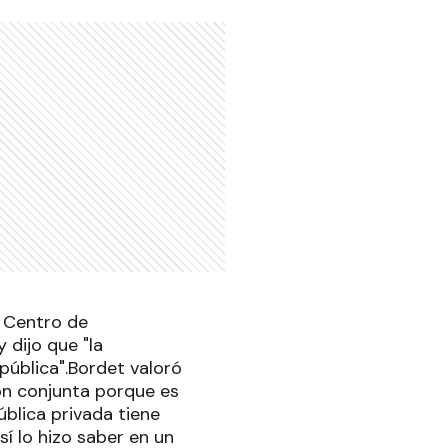
l Centro de
 dijo que "la
 pública".Bordet valoró
ión conjunta porque es
ública privada tiene
sí lo hizo saber en un