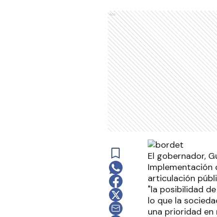
Ads
El gobernador, G
Implementación de
articulación públ
"la posibilidad d
lo que la socieda
una prioridad en 