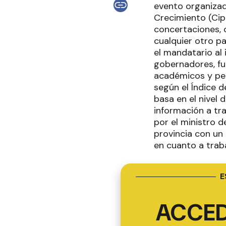
evento organizad
Crecimiento (Cip
concertaciones, 
cualquier otro pa
el mandatario al 
gobernadores, fun
académicos y peri
según el Índice d
basa en el nivel 
información a tr
por el ministro d
provincia con un
en cuanto a traba
E
ACCED