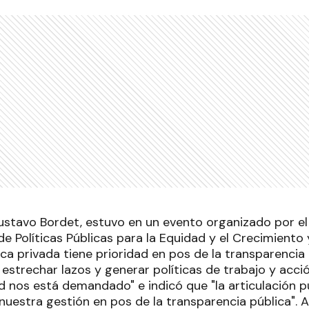
ustavo Bordet, estuvo en un evento organizado por e
 Políticas Públicas para la Equidad y el Crecimiento y
ica privada tiene prioridad en pos de la transparencia
e estrechar lazos y generar políticas de trabajo y acc
d nos está demandado" e indicó que "la articulación p
nuestra gestión en pos de la transparencia pública". A