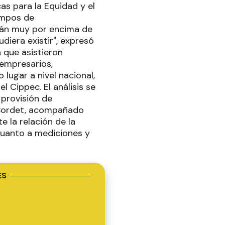
as para la Equidad y el
empos de
tán muy por encima de
udiera existir", expresó
a que asistieron
 empresarios,
 lugar a nivel nacional,
l Cippec. El análisis se
 provisión de
s.Bordet, acompañado
e la relación de la
cuanto a mediciones y
ES