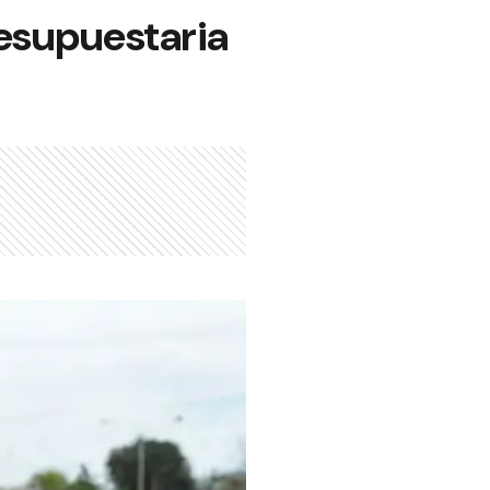
resupuestaria