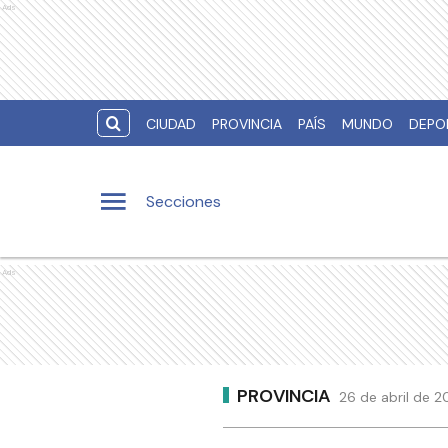
Ads
CIUDAD
PROVINCIA
PAÍS
MUNDO
DEPO
Secciones
Ads
PROVINCIA
26 de abril de 2