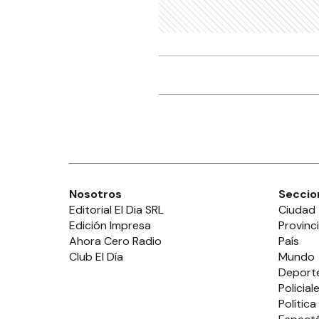
Nosotros
Seccio
Editorial El Dia SRL
Ciudad
Edición Impresa
Provinc
Ahora Cero Radio
País
Club El Día
Mundo
Deport
Policial
Política