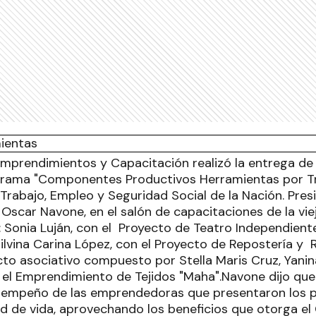
Emprendimientos y Capacitación realizó la entrega de
grama "Componentes Productivos Herramientas por Tr
 Trabajo, Empleo y Seguridad Social de la Nación. Presidi
, Oscar Navone, en el salón de capacitaciones de la vie
n: Sonia Luján, con el Proyecto de Teatro Independient
Silvina Carina López, con el Proyecto de Repostería y
cto asociativo compuesto por Stella Maris Cruz, Yanin
n el Emprendimiento de Tejidos "Maha".Navone dijo que
l empeño de las emprendedoras que presentaron los pr
ad de vida, aprovechando los beneficios que otorga el