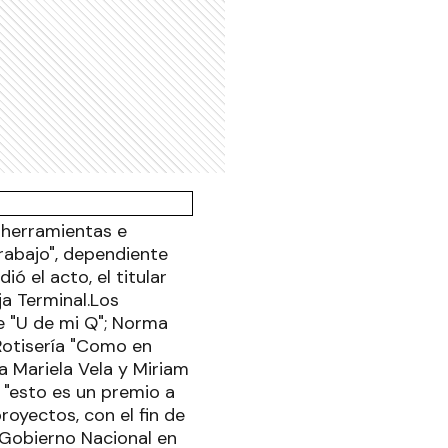
 herramientas e
abajo", dependiente
ó el acto, el titular
ja Terminal.Los
e "U de mi Q"; Norma
 Rotisería "Como en
a Mariela Vela y Miriam
 "esto es un premio a
oyectos, con el fin de
 Gobierno Nacional en