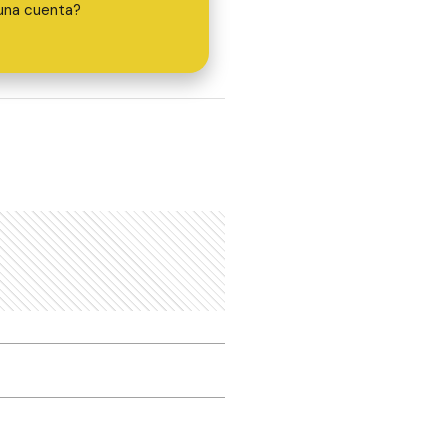
una cuenta?