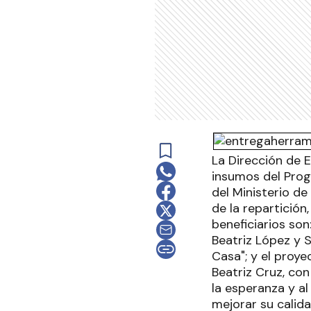
La Dirección de 
insumos del Pro
del Ministerio de
de la repartición
beneficiarios so
Beatriz López y 
Casa"; y el proye
Beatriz Cruz, co
la esperanza y a
mejorar su calid