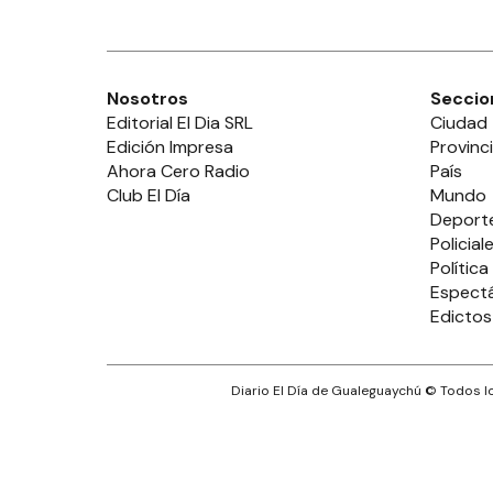
Nosotros
Seccio
Editorial El Dia SRL
Ciudad
Edición Impresa
Provinc
Ahora Cero Radio
País
Club El Día
Mundo
Deport
Policial
Política
Espect
Edictos
Diario El Día de Gualeguaychú
© Todos lo