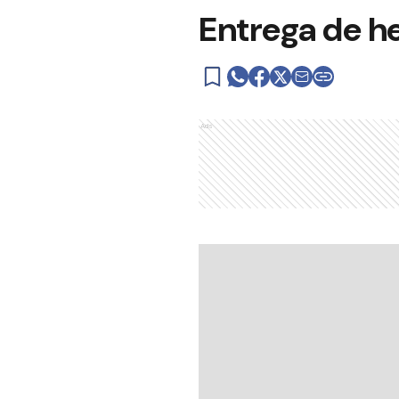
Entrega de h
Ads