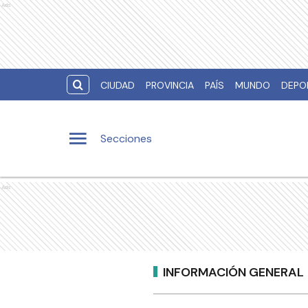
Ads
CIUDAD
PROVINCIA
PAÍS
MUNDO
DEPO
Secciones
Ads
INFORMACIÓN GENERAL