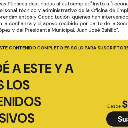
icas Públicas destinadas al autoempleo".Instó a "recon
ersonal técnico y administrativo de la Oficina de Emp
rendimientos y Capacitación, quienes han intervenid
la confianza y el apoyo recibido por parte de la Secr
ópez y del Presidente Municipal, Juan José Bahillo".
STE CONTENIDO COMPLETO ES SOLO PARA SUSCRIPTOR
É A ESTE Y A
 LOS
ENIDOS
$
Desde
SIVOS
Su