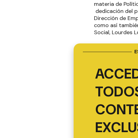
materia de Polít
dedicación del p
Dirección de Emp
como así también 
Social, Lourdes L
E
ACCED
TODOS
CONT
EXCLU