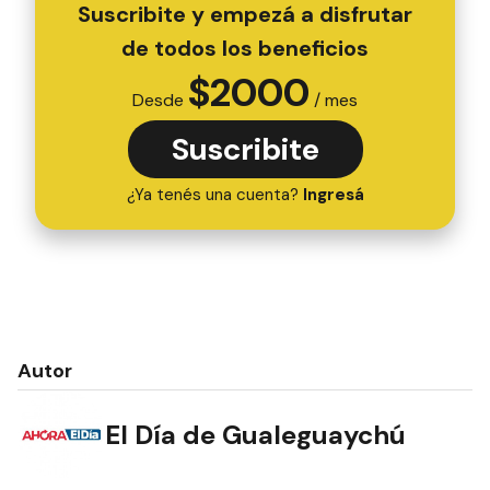
Suscribite y empezá a disfrutar
de todos los beneficios
$
2000
Desde
/ mes
Suscribite
¿Ya tenés una cuenta?
Ingresá
Autor
El Día de Gualeguaychú