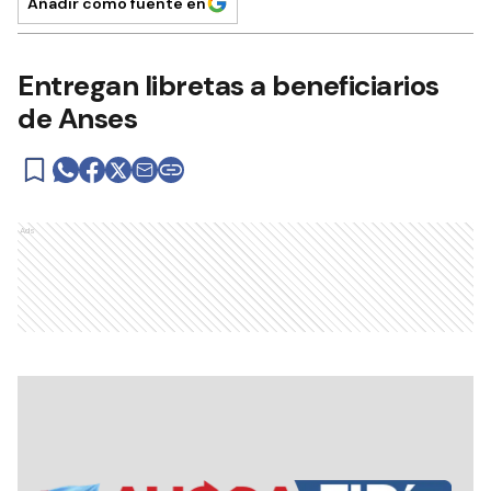
Añadir como fuente en
Entregan libretas a beneficiarios
de Anses
Ads