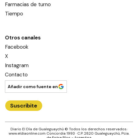
Farmacias de turno
Tiempo
Otros canales
Facebook
X
Instagram
Contacto
Añadir como fuente en
Suscribite
Diario El Día de Gualeguaychú
© Todos los derechos reservados.·
www.
eldiaonline.com
Concordia 1993
· C.P.
2820
Gualeguaychú
, Pcia.
de
Entre Ríos
- Argentina