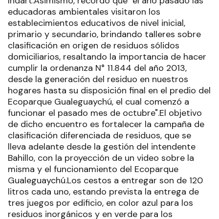
Indart.Asimismo, recordó que "el año pasado las
educadoras ambientales visitaron los
establecimientos educativos de nivel inicial,
primario y secundario, brindando talleres sobre
clasificación en origen de residuos sólidos
domiciliarios, resaltando la importancia de hacer
cumplir la ordenanza N° 11.844 del año 2013,
desde la generación del residuo en nuestros
hogares hasta su disposición final en el predio del
Ecoparque Gualeguaychú, el cual comenzó a
funcionar el pasado mes de octubre".El objetivo
de dicho encuentro es fortalecer la campaña de
clasificación diferenciada de residuos, que se
lleva adelante desde la gestión del intendente
Bahillo, con la proyección de un video sobre la
misma y el funcionamiento del Ecoparque
Gualeguaychú.Los cestos a entregar son de 120
litros cada uno, estando prevista la entrega de
tres juegos por edificio, en color azul para los
residuos inorgánicos y en verde para los