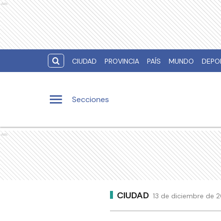
Ads
CIUDAD
PROVINCIA
PAÍS
MUNDO
DEPO
Secciones
Ads
CIUDAD
13 de diciembre de 2