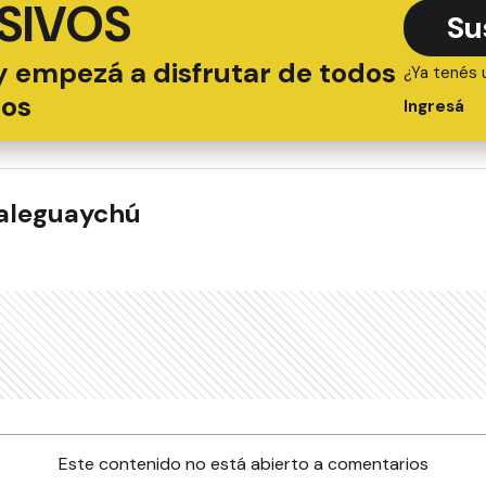
SIVOS
Su
y empezá a disfrutar de todos
¿Ya tenés 
ios
Ingresá
ualeguaychú
Este contenido no está abierto a comentarios