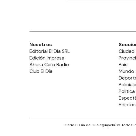
Nosotros
Seccio
Editorial El Dia SRL
Ciudad
Edición Impresa
Provinc
Ahora Cero Radio
País
Club El Día
Mundo
Deport
Policial
Política
Espect
Edictos
Diario El Día de Gualeguaychú
© Todos lo