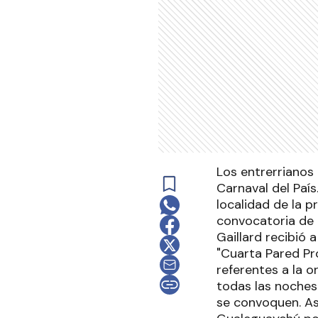
Los entrerrianos 
Carnaval del País
localidad de la p
convocatoria de l
Gaillard recibió
"Cuarta Pared Pro
referentes a la o
todas las noches 
se convoquen. As