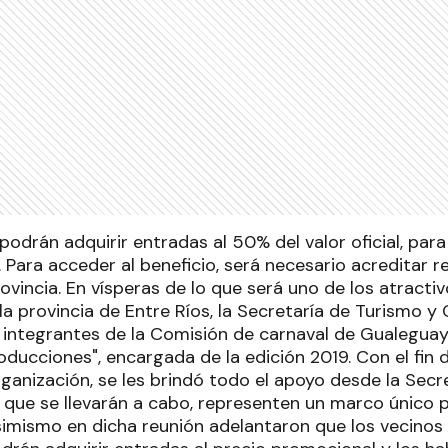
podrán adquirir entradas al 50% del valor oficial, par
. Para acceder al beneficio, será necesario acreditar r
rovincia. En vísperas de lo que será uno de los atract
a provincia de Entre Ríos, la Secretaría de Turismo y 
 a integrantes de la Comisión de carnaval de Gualegua
ducciones", encargada de la edición 2019. Con el fin d
rganización, se les brindó todo el apoyo desde la Secre
que se llevarán a cabo, representen un marco único par
imismo en dicha reunión adelantaron que los vecino