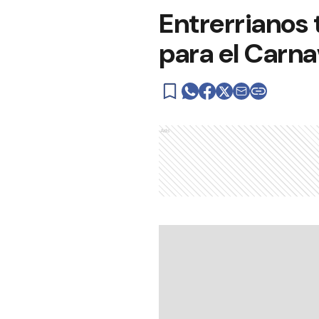
Entrerrianos
para el Carna
Ads