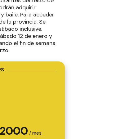
bitantes del resto de
odrán adquirir
 y baile. Para acceder
de la provincia. Se
ábado inclusive,
sábado 12 de enero y
izando el fin de semana
rzo.
ES
2000
/ mes