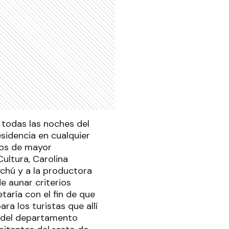
a todas las noches del
esidencia en cualquier
ivos de mayor
Cultura, Carolina
ychú y a la productora
e aunar criterios
taría con el fin de que
a los turistas que allí
s del departamento