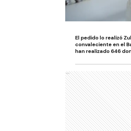
El pedido lo realizó 
convaleciente en el 
han realizado 646 don
Ads