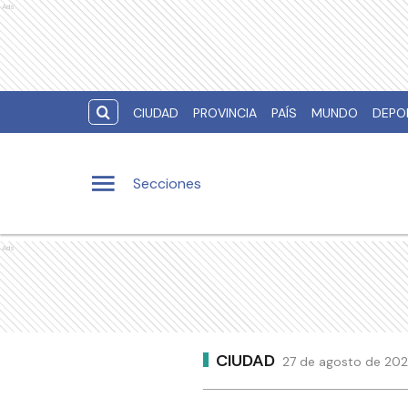
Ads
CIUDAD
PROVINCIA
PAÍS
MUNDO
DEPO
Secciones
Ads
CIUDAD
27 de agosto de 2021