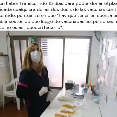
en haber transcurrido 15 días para poder donar el pl
icada cualquiera de las dos dosis de las vacunas contr
sentido, puntualizó en que “hay que tener en cuenta 
había sostenido que luego de vacunadas las personas 
e no es así, pueden hacerlo”.