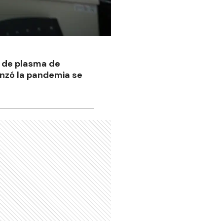
n de plasma de
nzó la pandemia se