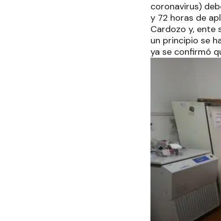
coronavirus) deb
y 72 horas de apl
Cardozo y, ente 
un principio se 
ya se confirmó qu