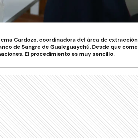
Zulema Cardozo, coordinadora del área de extracció
Banco de Sangre de Gualeguaychú. Desde que come
aciones. El procedimiento es muy sencillo.