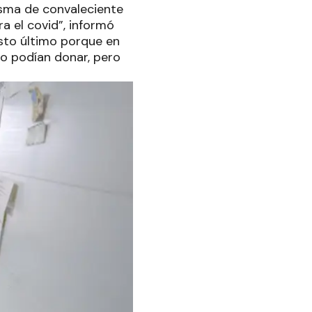
asma de convaleciente
a el covid”, informó
esto último porque en
no podían donar, pero