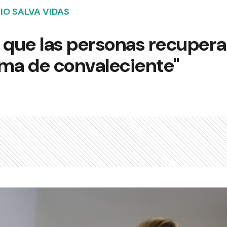
IO SALVA VIDAS
 que las personas recuper
sma de convaleciente"