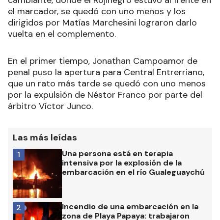
cambiante, donde el Rojinegro estuvo al frente en
el marcador, se quedó con uno menos y los
dirigidos por Matías Marchesini lograron darlo
vuelta en el complemento.
En el primer tiempo, Jonathan Campoamor de
penal puso la apertura para Central Entrerriano,
que un rato más tarde se quedó con uno menos
por la expulsión de Néstor Franco por parte del
árbitro Víctor Junco.
Las más leídas
Una persona está en terapia
1
intensiva por la explosión de la
embarcación en el río Gualeguaychú
Incendio de una embarcación en la
2
zona de Playa Papaya: trabajaron