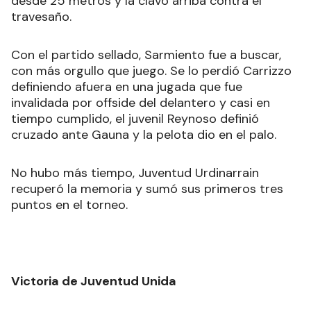
desde 25 metros y la clavó arriba contra el
travesaño.
Con el partido sellado, Sarmiento fue a buscar,
con más orgullo que juego. Se lo perdió Carrizzo
definiendo afuera en una jugada que fue
invalidada por offside del delantero y casi en
tiempo cumplido, el juvenil Reynoso definió
cruzado ante Gauna y la pelota dio en el palo.
No hubo más tiempo, Juventud Urdinarrain
recuperó la memoria y sumó sus primeros tres
puntos en el torneo.
Victoria de Juventud Unida