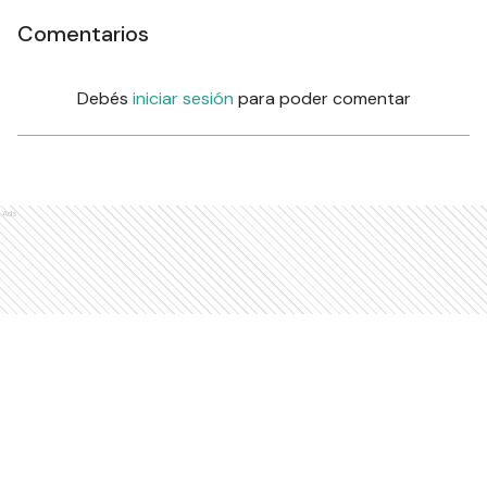
Comentarios
Debés
iniciar sesión
para poder comentar
Ads