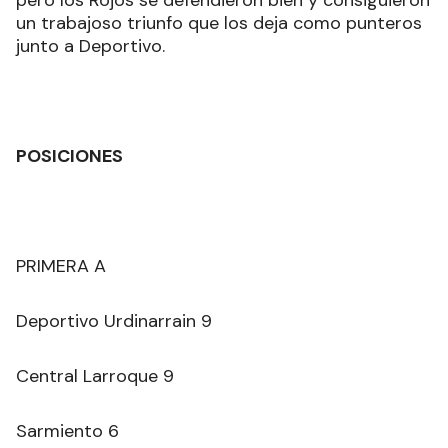
pero los Rojos se defendieron bien y consiguieron
un trabajoso triunfo que los deja como punteros
junto a Deportivo.
POSICIONES
PRIMERA A
Deportivo Urdinarrain 9
Central Larroque 9
Sarmiento 6