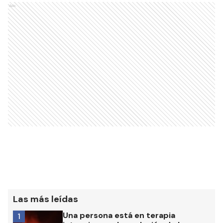
Ads
Las más leídas
Una persona está en terapia
1