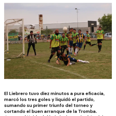
El Liebrero tuvo diez minutos a pura eficacia,
marcó los tres goles y liquidó el partido,
sumando su primer triunfo del torneo y
cortando el buen arranque de la Tromba.