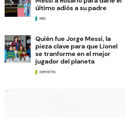
Messi a Rosario para darle el
último adiós a su padre
PAÍS
Quién fue Jorge Messi, la
pieza clave para que Lionel
se tranforme en el mejor
jugador del planeta
DEPORTES
Ads