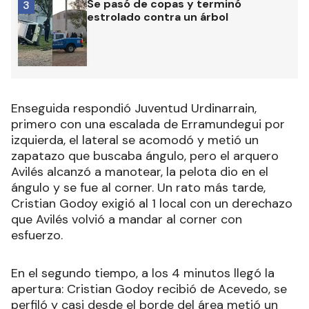
Se pasó de copas y terminó
3
estrolado contra un árbol
Enseguida respondió Juventud Urdinarrain,
primero con una escalada de Erramundegui por
izquierda, el lateral se acomodó y metió un
zapatazo que buscaba ángulo, pero el arquero
Avilés alcanzó a manotear, la pelota dio en el
ángulo y se fue al corner. Un rato más tarde,
Cristian Godoy exigió al 1 local con un derechazo
que Avilés volvió a mandar al corner con
esfuerzo.
En el segundo tiempo, a los 4 minutos llegó la
apertura: Cristian Godoy recibió de Acevedo, se
perfiló y casi desde el borde del área metió un