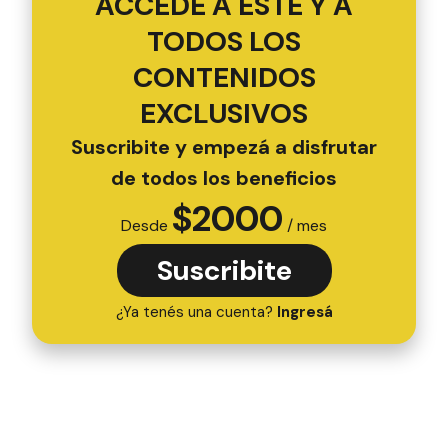
ACCEDÉ A ESTE Y A
TODOS LOS
CONTENIDOS
EXCLUSIVOS
Suscribite y empezá a disfrutar
de todos los beneficios
$
2000
Desde
/ mes
Suscribite
¿Ya tenés una cuenta?
Ingresá