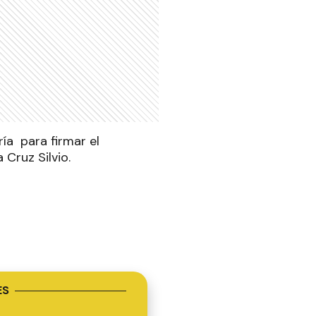
ía para firmar el
Cruz Silvio.
ES