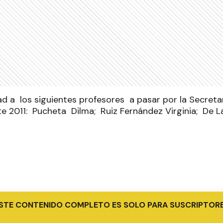
ad a los siguientes profesores a pasar por la Secretar
 2011: Pucheta Dilma; Ruiz Fernández Virginia; De La 
STE CONTENIDO COMPLETO ES SOLO PARA SUSCRIPTOR