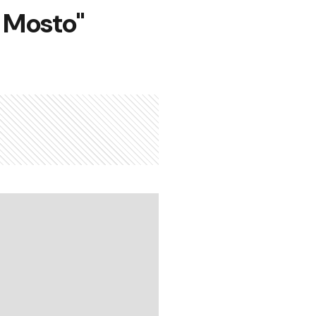
 Mosto"