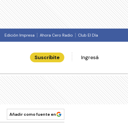
Edición Impresa
Ahora Cero Radio
Club El Día
Suscribite
Ingresá
Añadir como fuente en