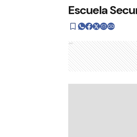
Escuela Secun
Ads