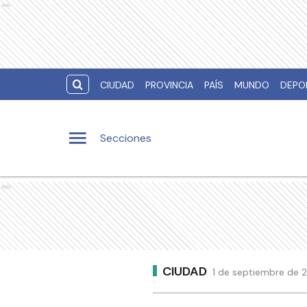
Ads
CIUDAD
PROVINCIA
PAÍS
MUNDO
DEPO
Secciones
Ads
CIUDAD
1 de septiembre de 2