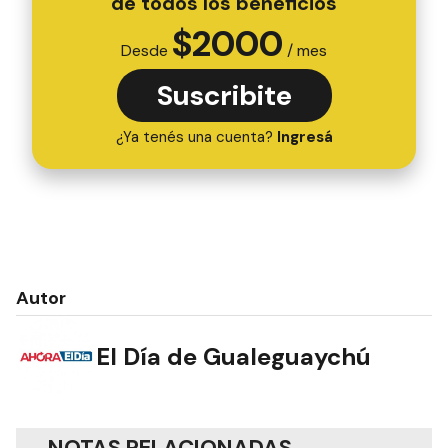
de todos los beneficios
$
2000
Desde
/ mes
Suscribite
¿Ya tenés una cuenta?
Ingresá
Autor
El Día de Gualeguaychú
NOTAS RELACIONADAS