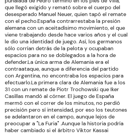
puñalada de Pedro terminó en los pies de Villa,
que llegó exigido y remató sobre el cuerpo del
desesperado Manuel Neuer, quien tapó el remate
con el pecho.España contrarrestaba la presión
alemana con un aceitadísimo movimiento, el que
viene trabajando desde hace varios años y el cual
le dio una identidad de juego. Así, los germanos
sólo corrían detrás de la pelota y ocupaban
espacios para no se doblegados a la hora de
defender.La única arma de Alemania era el
contraataque, aunque a diferencia del partido
con Argentina, no encontraba los espacios para
efectuarlo.La primera clara de Alemania fue a los
31 con un remate de Piotr Trochowski que Iker
Casillas mandó al córner. El juego de España
mermó con el correr de los minutos, no perdió
precisión pero sí intensidad, por eso los teutones
se adelantaron en el campo, aunque lejos de
preocupar a "La Furia" .Aunque la historia podría
haber cambiado si el árbitro Viktor Kassai