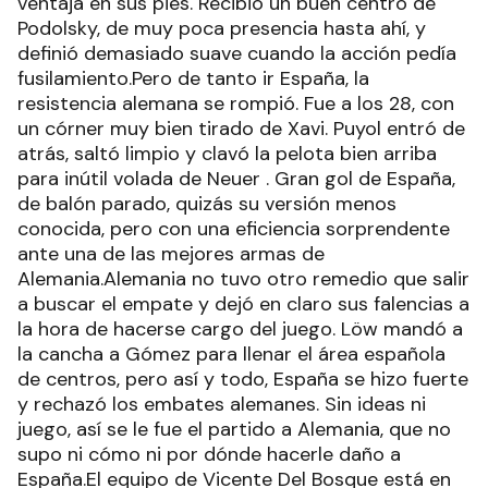
ventaja en sus pies. Recibió un buen centro de
Podolsky, de muy poca presencia hasta ahí, y
definió demasiado suave cuando la acción pedía
fusilamiento.Pero de tanto ir España, la
resistencia alemana se rompió. Fue a los 28, con
un córner muy bien tirado de Xavi. Puyol entró de
atrás, saltó limpio y clavó la pelota bien arriba
para inútil volada de Neuer . Gran gol de España,
de balón parado, quizás su versión menos
conocida, pero con una eficiencia sorprendente
ante una de las mejores armas de
Alemania.Alemania no tuvo otro remedio que salir
a buscar el empate y dejó en claro sus falencias a
la hora de hacerse cargo del juego. Löw mandó a
la cancha a Gómez para llenar el área española
de centros, pero así y todo, España se hizo fuerte
y rechazó los embates alemanes. Sin ideas ni
juego, así se le fue el partido a Alemania, que no
supo ni cómo ni por dónde hacerle daño a
España.El equipo de Vicente Del Bosque está en