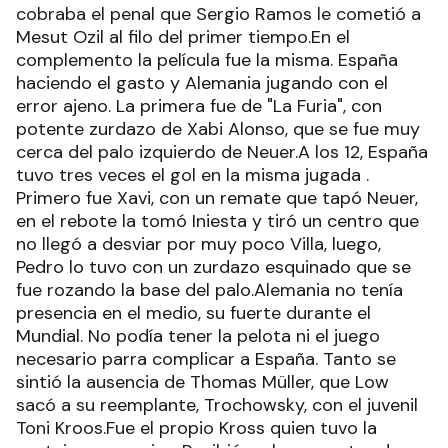
cobraba el penal que Sergio Ramos le cometió a
Mesut Ozil al filo del primer tiempo.En el
complemento la película fue la misma. España
haciendo el gasto y Alemania jugando con el
error ajeno. La primera fue de "La Furia", con
potente zurdazo de Xabi Alonso, que se fue muy
cerca del palo izquierdo de Neuer.A los 12, España
tuvo tres veces el gol en la misma jugada .
Primero fue Xavi, con un remate que tapó Neuer,
en el rebote la tomó Iniesta y tiró un centro que
no llegó a desviar por muy poco Villa, luego,
Pedro lo tuvo con un zurdazo esquinado que se
fue rozando la base del palo.Alemania no tenía
presencia en el medio, su fuerte durante el
Mundial. No podía tener la pelota ni el juego
necesario parra complicar a España. Tanto se
sintió la ausencia de Thomas Müller, que Low
sacó a su reemplante, Trochowsky, con el juvenil
Toni Kroos.Fue el propio Kross quien tuvo la