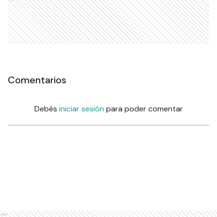
Comentarios
Debés
iniciar sesión
para poder comentar
Ads