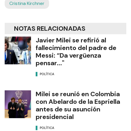
Cristina Kirchner
NOTAS RELACIONADAS
Javier Milei se refirió al
fallecimiento del padre de
Messi: “Da vergüenza
pensar..."
POLÍTICA
Milei se reunió en Colombia
con Abelardo de la Espriella
antes de su asunción
presidencial
POLÍTICA