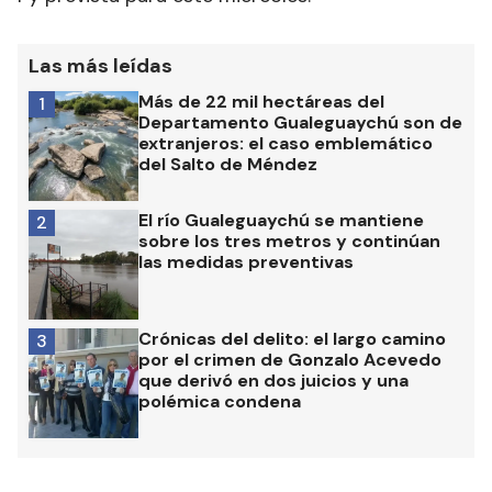
Las más leídas
Más de 22 mil hectáreas del
1
Departamento Gualeguaychú son de
extranjeros: el caso emblemático
del Salto de Méndez
El río Gualeguaychú se mantiene
2
sobre los tres metros y continúan
las medidas preventivas
Crónicas del delito: el largo camino
3
por el crimen de Gonzalo Acevedo
que derivó en dos juicios y una
polémica condena