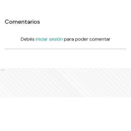
Comentarios
Debés
iniciar sesión
para poder comentar
Ads