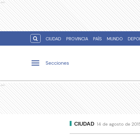
Ads
CIUDAD
PROVINCIA
PAÍS
MUNDO
DEPO
Secciones
Ads
CIUDAD
14 de agosto de 2015