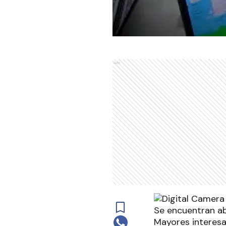
Ads
Se encuentran abi
Mayores interesa