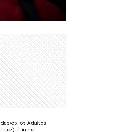
odas/os los Adultos
ndez) a fin de