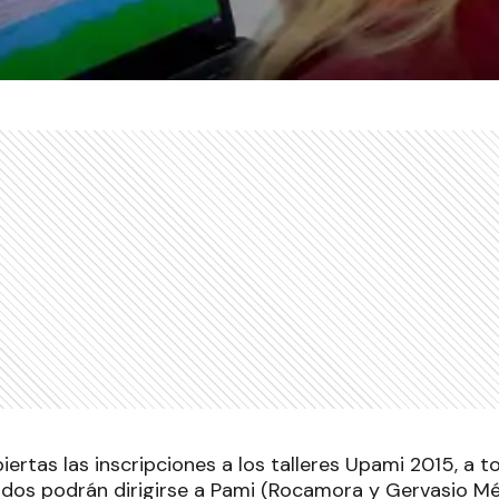
ertas las inscripciones a los talleres Upami 2015, a t
dos podrán dirigirse a Pami (Rocamora y Gervasio Mé