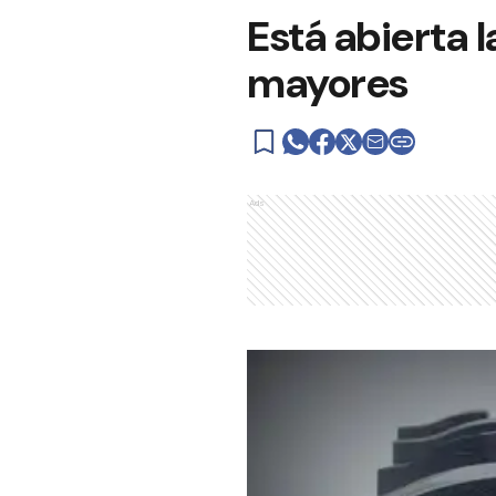
Está abierta l
mayores
Ads