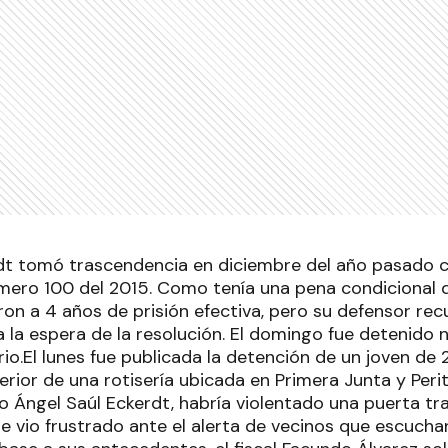
dt tomó trascendencia en diciembre del año pasado c
ero 100 del 2015. Como tenía una pena condicional di
on a 4 años de prisión efectiva, pero su defensor rec
 a la espera de la resolución. El domingo fue detenido
rio.El lunes fue publicada la detención de un joven de
interior de una rotisería ubicada en Primera Junta y Per
o Ángel Saúl Eckerdt, habría violentado una puerta tra
e vio frustrado ante el alerta de vecinos que escucha