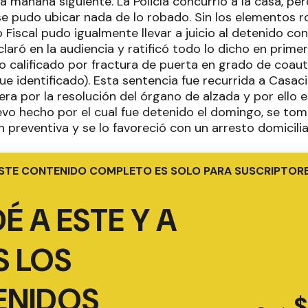
la mañana siguiente. La Policía concurrió a la casa, 
 se pudo ubicar nada de lo robado. Sin los elementos 
o Fiscal pudo igualmente llevar a juicio al detenido con
laró en la audiencia y ratificó todo lo dicho en primer
 calificado por fractura de puerta en grado de coau
e identificado). Esta sentencia fue recurrida a Casaci
a por la resolución del órgano de alzada y por ello e
evo hecho por el cual fue detenido el domingo, se tom
ión preventiva y se lo favoreció con un arresto domicilia
STE CONTENIDO COMPLETO ES SOLO PARA SUSCRIPTOR
É A ESTE Y A
 LOS
ENIDOS
$