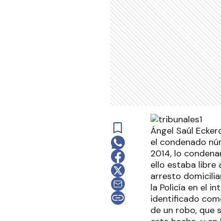
Ángel Saúl Ecker
el condenado núm
2014, lo condenar
ello estaba libre
arresto domicilia
la Policía en el 
identificado com
de un robo, que s