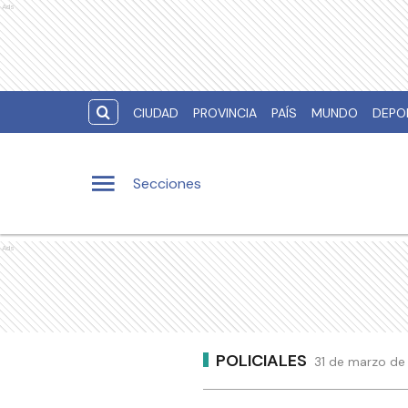
Ads
CIUDAD
PROVINCIA
PAÍS
MUNDO
DEPO
Secciones
Ads
POLICIALES
31 de marzo de