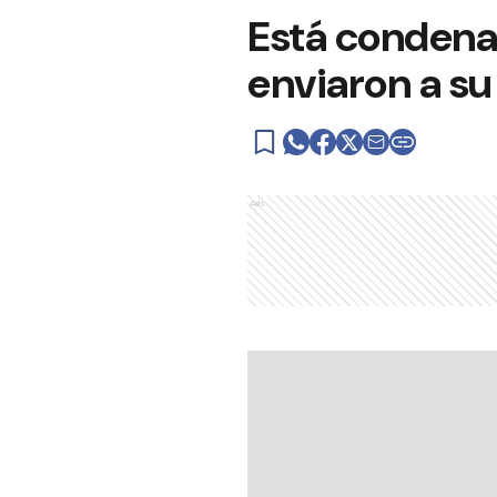
Está condenad
enviaron a su
Ads