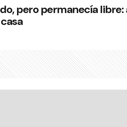
o, pero permanecía libre: 
 casa