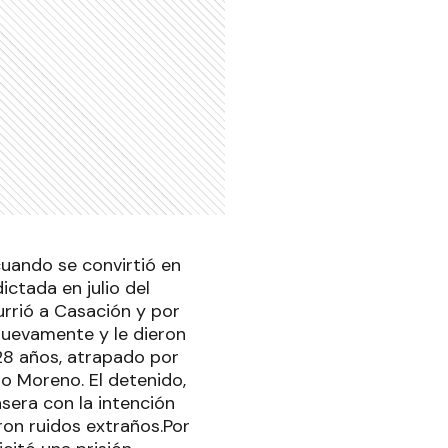
uando se convirtió en
ctada en julio del
urrió a Casación y por
 nuevamente y le dieron
 28 años, atrapado por
ito Moreno. El detenido,
sera con la intención
ron ruidos extraños.Por