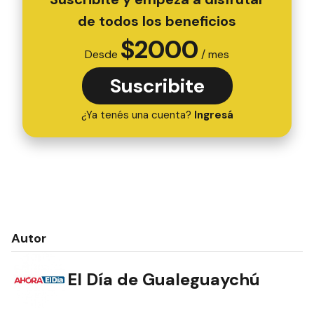
de todos los beneficios
$
2000
Desde
/ mes
Suscribite
¿Ya tenés una cuenta?
Ingresá
Autor
El Día de Gualeguaychú