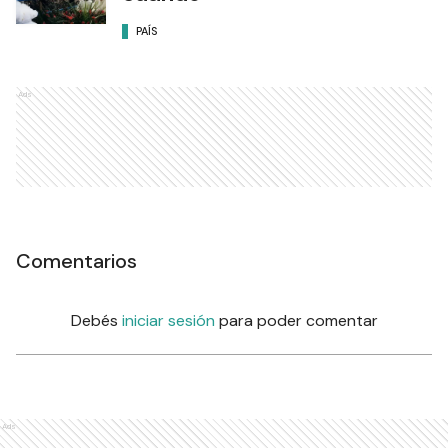
PAÍS
Ads
Comentarios
Debés
iniciar sesión
para poder comentar
Ads