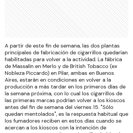
A partir de este fin de semana, las dos plantas
principales de fabricación de cigarrillos quedarían
habilitadas para volver a la actividad. La fábrica
de Massalin en Merlo y de British Tobacco (ex
Nobleza Piccardo) en Pilar, ambas en Buenos
Aires, estarán en condiciones en volver a la
producción a más tardar en los primeros días de
la semana próxima, con lo cual los cigarrillos de
las primeras marcas podrían volver a los kioscos
antes del fin de semana del viernes 15. "Sólo
quedan mentolados", es la respuesta habitual que
los fumadores reciben en estos días cuando se
acercan a los kioscos con la intención de