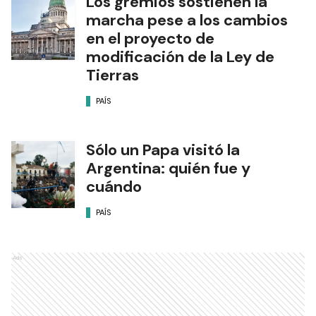
Los gremios sostienen la
marcha pese a los cambios
en el proyecto de
modificación de la Ley de
Tierras
PAÍS
Sólo un Papa visitó la
Argentina: quién fue y
cuándo
PAÍS
Ads