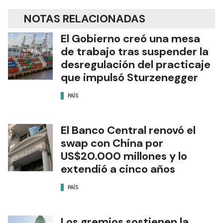
NOTAS RELACIONADAS
El Gobierno creó una mesa
de trabajo tras suspender la
desregulación del practicaje
que impulsó Sturzenegger
PAÍS
El Banco Central renovó el
swap con China por
US$20.000 millones y lo
extendió a cinco años
PAÍS
Los gremios sostienen la