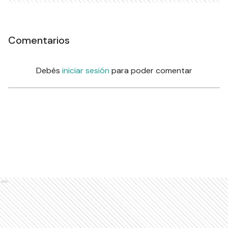
Comentarios
Debés
iniciar sesión
para poder comentar
Ads