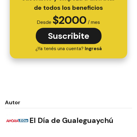
de todos los beneficios
$
2000
Desde
/ mes
Suscribite
¿Ya tenés una cuenta?
Ingresá
Autor
El Día de Gualeguaychú