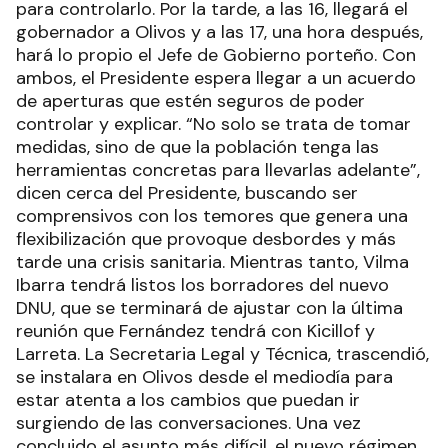
para controlarlo. Por la tarde, a las 16, llegará el
gobernador a Olivos y a las 17, una hora después,
hará lo propio el Jefe de Gobierno porteño. Con
ambos, el Presidente espera llegar a un acuerdo
de aperturas que estén seguros de poder
controlar y explicar. “No solo se trata de tomar
medidas, sino de que la población tenga las
herramientas concretas para llevarlas adelante”,
dicen cerca del Presidente, buscando ser
comprensivos con los temores que genera una
flexibilización que provoque desbordes y más
tarde una crisis sanitaria. Mientras tanto, Vilma
Ibarra tendrá listos los borradores del nuevo
DNU, que se terminará de ajustar con la última
reunión que Fernández tendrá con Kicillof y
Larreta. La Secretaria Legal y Técnica, trascendió,
se instalara en Olivos desde el mediodía para
estar atenta a los cambios que puedan ir
surgiendo de las conversaciones. Una vez
concluido el asunto más difícil, el nuevo régimen