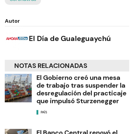
Autor
El Día de Gualeguaychú
NOTAS RELACIONADAS
El Gobierno creó una mesa
de trabajo tras suspender la
desregulación del practicaje
que impulsó Sturzenegger
PAÍS
El Banco Central renovó el