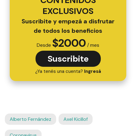
CONTENIDOS
EXCLUSIVOS
Suscribite y empezá a disfrutar
de todos los beneficios
$
2000
Desde
/ mes
Suscribite
¿Ya tenés una cuenta?
Ingresá
Alberto Fernández
Axel Kicillof
Coronavirus