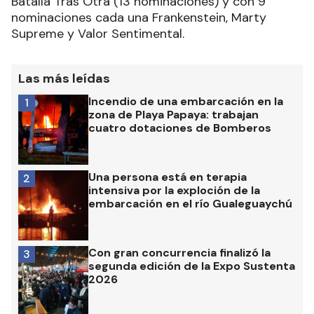
Batalla Tras Otra (13 nominaciones) y con 9
nominaciones cada una Frankenstein, Marty
Supreme y Valor Sentimental.
Las más leídas
Incendio de una embarcación en la
1
zona de Playa Papaya: trabajan
cuatro dotaciones de Bomberos
Una persona está en terapia
2
intensiva por la exploción de la
embarcación en el río Gualeguaychú
Con gran concurrencia finalizó la
3
segunda edición de la Expo Sustenta
2026