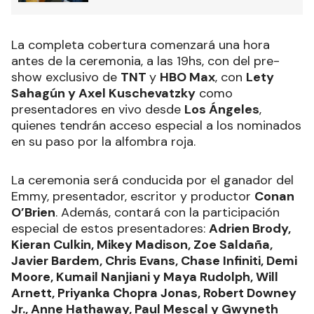
La completa cobertura comenzará una hora
antes de la ceremonia, a las 19hs, con del pre-
show exclusivo de
TNT
y
HBO Max
, con
Lety
Sahagún y Axel Kuschevatzky
como
presentadores en vivo desde
Los Ángeles
,
quienes tendrán acceso especial a los nominados
en su paso por la alfombra roja.
La ceremonia será conducida por el ganador del
Emmy, presentador, escritor y productor
Conan
O’Brien
. Además, contará con la participación
especial de estos presentadores:
Adrien Brody,
Kieran Culkin, Mikey Madison, Zoe Saldaña,
Javier Bardem, Chris Evans, Chase Infiniti, Demi
Moore, Kumail Nanjiani y Maya Rudolph, Will
Arnett, Priyanka Chopra Jonas, Robert Downey
Jr., Anne Hathaway, Paul Mescal y Gwyneth