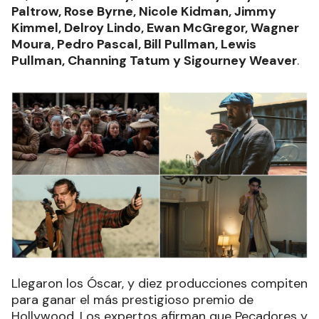
Paltrow, Rose Byrne, Nicole Kidman, Jimmy
Kimmel, Delroy Lindo, Ewan McGregor, Wagner
Moura, Pedro Pascal, Bill Pullman, Lewis
Pullman, Channing Tatum y Sigourney Weaver
.
Llegaron los Óscar, y diez producciones compiten
para ganar el más prestigioso premio de
Hollywood. Los expertos afirman que Pecadores y