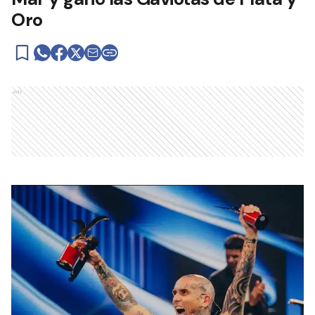
Oro
Ads