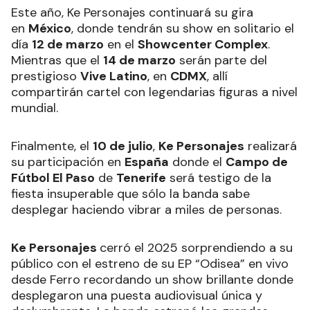
Este año, Ke Personajes continuará su gira
en
México
, donde tendrán su show en solitario el
día
12 de marzo
en el
Showcenter Complex
.
Mientras que el
14 de marzo
serán parte del
prestigioso
Vive Latino
, en
CDMX
, allí
compartirán cartel con legendarias figuras a nivel
mundial.
Finalmente, el
10 de julio
,
Ke Personajes
realizará
su participación en
España
donde el
Campo de
Fútbol El Paso
de
Tenerife
será testigo de la
fiesta insuperable que sólo la banda sabe
desplegar haciendo vibrar a miles de personas.
Ke Personajes
cerró el 2025 sorprendiendo a su
público con el estreno de su EP “Odisea” en vivo
desde Ferro recordando un show brillante donde
desplegaron una puesta audiovisual única y