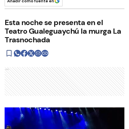
Añadir como fuente en
Esta noche se presenta en el
Teatro Gualeguaychú la murga La
Trasnochada
Ads