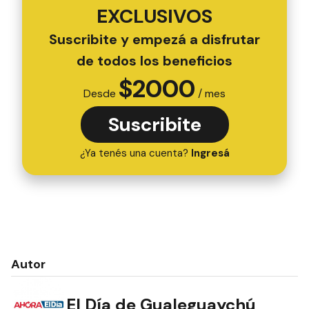
EXCLUSIVOS
Suscribite y empezá a disfrutar
de todos los beneficios
$
2000
Desde
/ mes
Suscribite
¿Ya tenés una cuenta?
Ingresá
Autor
El Día de Gualeguaychú