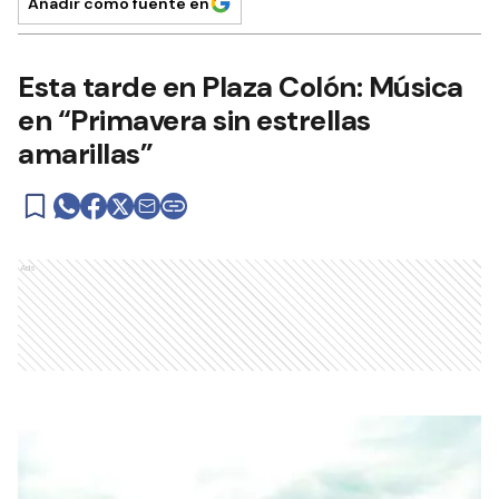
Añadir como fuente en
Esta tarde en Plaza Colón: Música
en “Primavera sin estrellas
amarillas”
Ads