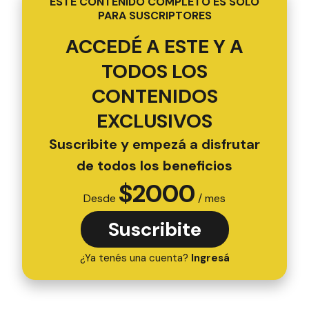
ESTE CONTENIDO COMPLETO ES SOLO
PARA SUSCRIPTORES
ACCEDÉ A ESTE Y A
TODOS LOS
CONTENIDOS
EXCLUSIVOS
Suscribite y empezá a disfrutar
de todos los beneficios
$
2000
Desde
/ mes
Suscribite
¿Ya tenés una cuenta?
Ingresá