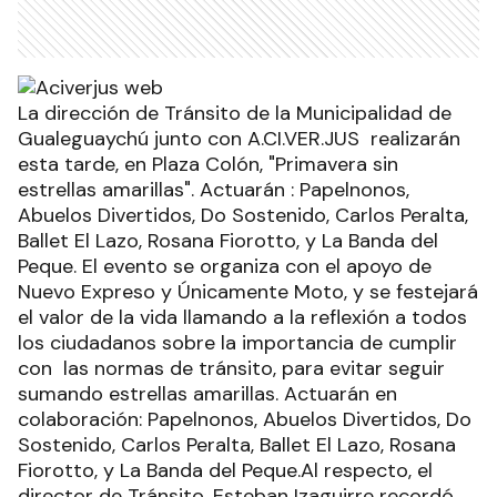
La dirección de Tránsito de la Municipalidad de
Gualeguaychú junto con A.CI.VER.JUS realizarán
esta tarde, en Plaza Colón, "Primavera sin
estrellas amarillas". Actuarán : Papelnonos,
Abuelos Divertidos, Do Sostenido, Carlos Peralta,
Ballet El Lazo, Rosana Fiorotto, y La Banda del
Peque. El evento se organiza con el apoyo de
Nuevo Expreso y Únicamente Moto, y se festejará
el valor de la vida llamando a la reflexión a todos
los ciudadanos sobre la importancia de cumplir
con las normas de tránsito, para evitar seguir
sumando estrellas amarillas. Actuarán en
colaboración: Papelnonos, Abuelos Divertidos, Do
Sostenido, Carlos Peralta, Ballet El Lazo, Rosana
Fiorotto, y La Banda del Peque.Al respecto, el
director de Tránsito, Esteban Izaguirre recordó