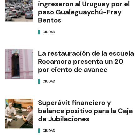
ingresaron al Uruguay por el
paso Gualeguaychú-Fray
Bentos
CIUDAD
La restauración de la escuela
Rocamora presenta un 20
por ciento de avance
CIUDAD
Superávit financiero y
balance positivo para la Caja
de Jubilaciones
CIUDAD