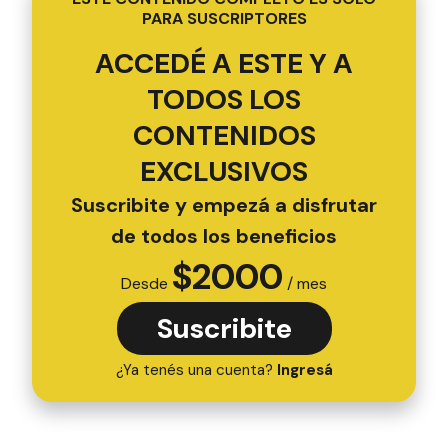
PARA SUSCRIPTORES
ACCEDÉ A ESTE Y A
TODOS LOS
CONTENIDOS
EXCLUSIVOS
Suscribite y empezá a disfrutar
de todos los beneficios
$
2000
Desde
/ mes
Suscribite
¿Ya tenés una cuenta?
Ingresá