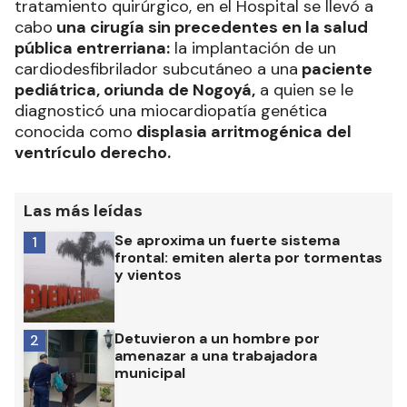
tratamiento quirúrgico, en el Hospital se llevó a
cabo
una cirugía sin precedentes en la salud
pública entrerriana:
la implantación de un
cardiodesfibrilador subcutáneo a una
paciente
pediátrica, oriunda de Nogoyá,
a quien se le
diagnosticó una miocardiopatía genética
conocida como
displasia arritmogénica del
ventrículo derecho.
Las más leídas
Se aproxima un fuerte sistema
1
frontal: emiten alerta por tormentas
y vientos
Detuvieron a un hombre por
2
amenazar a una trabajadora
municipal