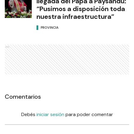
llegada del Papa a Paysandú:
“Pusimos a disposición toda
nuestra infraestructura”
PROVINCIA
Ads
Comentarios
Debés
iniciar sesión
para poder comentar