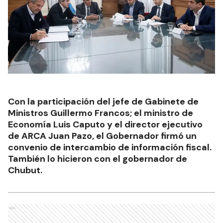
Con la participación del jefe de Gabinete de
Ministros Guillermo Francos; el ministro de
Economía Luis Caputo y el director ejecutivo
de ARCA Juan Pazo, el Gobernador firmó un
convenio de intercambio de información fiscal.
También lo hicieron con el gobernador de
Chubut.
Ads