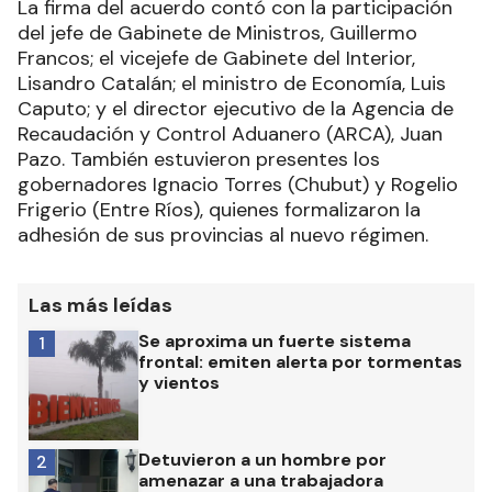
La firma del acuerdo contó con la participación
del jefe de Gabinete de Ministros, Guillermo
Francos; el vicejefe de Gabinete del Interior,
Lisandro Catalán; el ministro de Economía, Luis
Caputo; y el director ejecutivo de la Agencia de
Recaudación y Control Aduanero (ARCA), Juan
Pazo. También estuvieron presentes los
gobernadores Ignacio Torres (Chubut) y Rogelio
Frigerio (Entre Ríos), quienes formalizaron la
adhesión de sus provincias al nuevo régimen.
Las más leídas
Se aproxima un fuerte sistema
1
frontal: emiten alerta por tormentas
y vientos
Detuvieron a un hombre por
2
amenazar a una trabajadora