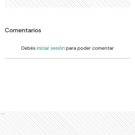
Comentarios
Debés
iniciar sesión
para poder comentar
Ads