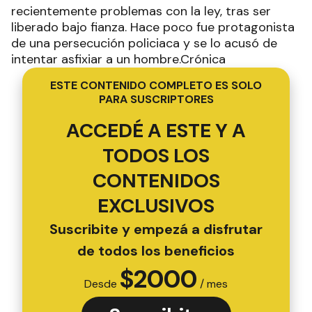
recientemente problemas con la ley, tras ser
liberado bajo fianza. Hace poco fue protagonista
de una persecución policiaca y se lo acusó de
intentar asfixiar a un hombre.Crónica
ESTE CONTENIDO COMPLETO ES SOLO
PARA SUSCRIPTORES
ACCEDÉ A ESTE Y A
TODOS LOS
CONTENIDOS
EXCLUSIVOS
Suscribite y empezá a disfrutar
de todos los beneficios
$
2000
Desde
/ mes