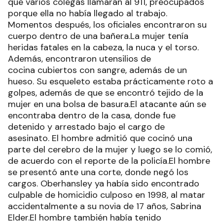
que varios colegas llamaran al 911, preocupados
porque ella no había llegado al trabajo.
Momentos después, los oficiales encontraron su
cuerpo dentro de una bañera.La mujer tenía
heridas fatales en la cabeza, la nuca y el torso.
Además, encontraron utensilios de
cocina cubiertos con sangre, además de un
hueso. Su esqueleto estaba prácticamente roto a
golpes, además de que se encontró tejido de la
mujer en una bolsa de basura.El atacante aún se
encontraba dentro de la casa, donde fue
detenido y arrestado bajo el cargo de
asesinato. El hombre admitió que cocinó una
parte del cerebro de la mujer y luego se lo comió,
de acuerdo con el reporte de la policía.El hombre
se presentó ante una corte, donde negó los
cargos. Oberhansley ya había sido encontrado
culpable de homicidio culposo en 1998, al matar
accidentalmente a su novia de 17 años, Sabrina
Elder.El hombre también había tenido