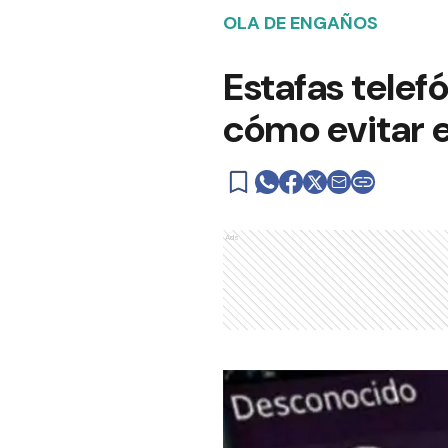
OLA DE ENGAÑOS
Estafas telef
cómo evitar 
Ads