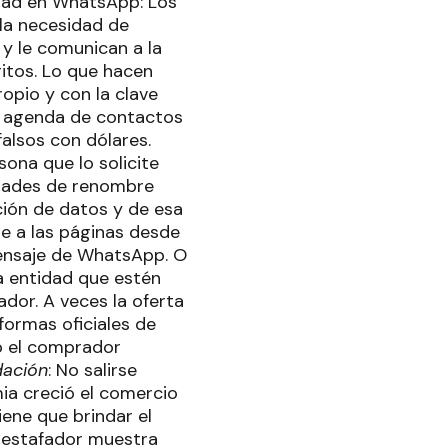
dad en WhatsApp: Los
la necesidad de
y le comunican a la
gitos. Lo que hacen
opio y con la clave
 la agenda de contactos
alsos con dólares.
sona que lo solicite
idades de renombre
ación de datos y de esa
e a las páginas desde
mensaje de WhatsApp. O
la entidad que estén
dor. A veces la oferta
formas oficiales de
o el comprador
ación
: No salirse
mia creció el comercio
ene que brindar el
l estafador muestra