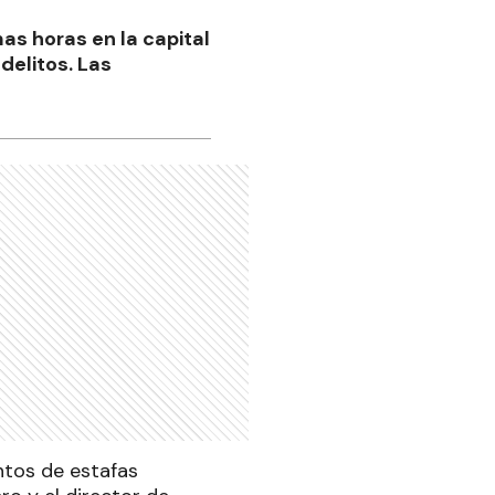
mas horas en la capital
delitos. Las
ntos de estafas