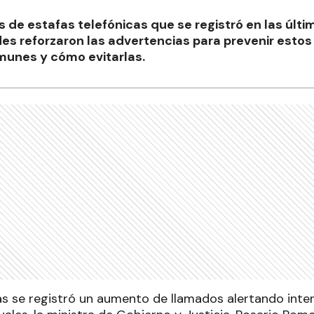
s de estafas telefónicas que se registró en las últi
des reforzaron las advertencias para prevenir estos 
unes y cómo evitarlas.
ías se registró un aumento de llamados alertando inte