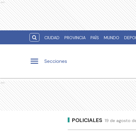
Ads
CIUDAD
PROVINCIA
PAÍS
MUNDO
DEPO
Secciones
Ads
POLICIALES
19 de agosto de